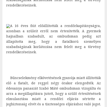
rendelkezéseinek.
A 16 éves fiút előállították a rendőrkapitányságra,
azonban a szüleit erről nem értesítették. A gyermek
hajnalban szabadult, az ombudsman pedig azt
állapította meg, hogy a fiatalkorú személyes
szabadságának korlátozása nem felelt meg a törvény
rendelkezéseinek.
Bűncselekmény elkövetésének gyanúja miatt állították
elő a fiatalt, de reggel négy órakor elengedték. Az
édesanya panaszát Szabó Máté ombudsman vizsgálta és
arra a megállapításra jutott, hogy a szülő értesítésének
elmulasztása miatt a rendőri eljárás sértette a
jogbiztonság elvét és a tisztességes eljáráshoz való jogot.