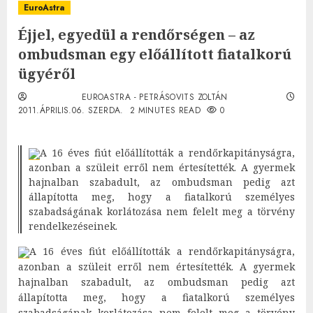
EuroAstra
Éjjel, egyedül a rendőrségen – az
ombudsman egy előállított fiatalkorú
ügyéről
EUROASTRA - PETRÁSOVITS ZOLTÁN
2011.ÁPRILIS.06. SZERDA.
2 MINUTES READ
0
A 16 éves fiút előállították a rendőrkapitányságra,
azonban a szüleit erről nem értesítették. A gyermek
hajnalban szabadult, az ombudsman pedig azt
állapította meg, hogy a fiatalkorú személyes
szabadságának korlátozása nem felelt meg a törvény
rendelkezéseinek.
A 16 éves fiút előállították a rendőrkapitányságra,
azonban a szüleit erről nem értesítették. A gyermek
hajnalban szabadult, az ombudsman pedig azt
állapította meg, hogy a fiatalkorú személyes
szabadságának korlátozása nem felelt meg a törvény