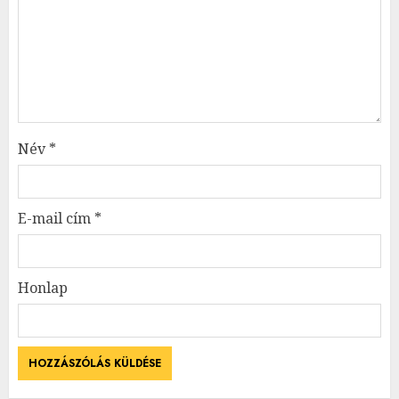
Név
*
E-mail cím
*
Honlap