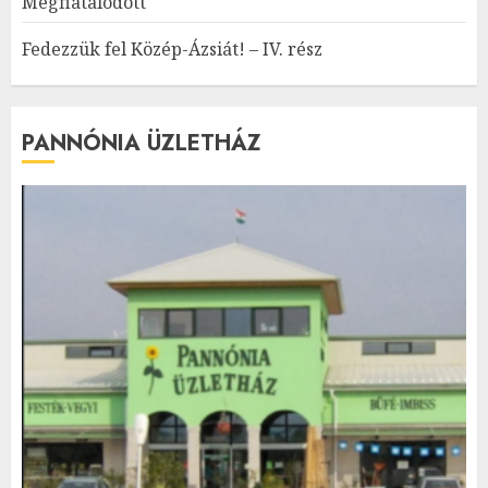
Megfiatalodott
Fedezzük fel Közép-Ázsiát! – IV. rész
PANNÓNIA ÜZLETHÁZ