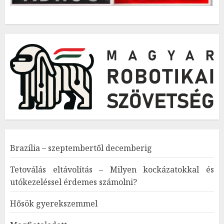
Brazília – szeptembertől decemberig
Tetoválás eltávolítás – Milyen kockázatokkal és
utókezeléssel érdemes számolni?
Hősök gyerekszemmel