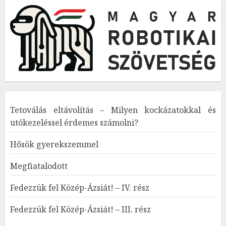
Tetoválás eltávolítás – Milyen kockázatokkal és
utókezeléssel érdemes számolni?
Hősök gyerekszemmel
Megfiatalodott
Fedezzük fel Közép-Ázsiát! – IV. rész
Fedezzük fel Közép-Ázsiát! – III. rész