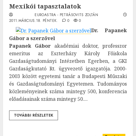
Mexikói tapasztalatok
EUROASTRA - PETRÁSOVITS ZOLTÁN
2011.MÁRCIUS.18. PÉNTEK.
0
0
Dr. Papanek
Gábor a szerzővel
Papanek Gábor
akadémiai doktor, professzor
emeritus az Eszterházy Károly Főiskola
Gazdaságtudományi Intézetben Egerben, a GKI
Gazdaságkutató Rt. ügyvezető igazgatója. 2000-
2003 között egyetemi tanár a Budapesti Műszaki
és Gazdaságtudományi Egyetemen. Tudományos
közleményeinek száma mintegy 500, konferencia
előadásainak száma mintegy 50....
TOVÁBBI RÉSZLETEK