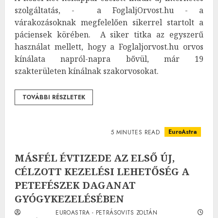
szolgáltatás, - a FoglaljOrvost.hu - a
várakozásoknak megfelelően sikerrel startolt a
páciensek körében. A siker titka az egyszerű
használat mellett, hogy a Foglaljorvost.hu orvos
kínálata napról-napra bővül, már 19
szakterületen kínálnak szakorvosokat.
TOVÁBBI RÉSZLETEK
EuroAstra
5 MINUTES READ
MÁSFÉL ÉVTIZEDE AZ ELSŐ ÚJ,
CÉLZOTT KEZELÉSI LEHETŐSÉG A
PETEFÉSZEK DAGANAT
GYÓGYKEZELÉSÉBEN
EUROASTRA - PETRÁSOVITS ZOLTÁN