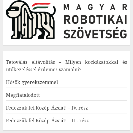
Tetoválás eltávolítás – Milyen kockázatokkal és
utókezeléssel érdemes számolni?
Hősök gyerekszemmel
Megfiatalodott
Fedezzük fel Közép-Ázsiát! – IV. rész
Fedezzük fel Közép-Ázsiát! – III. rész