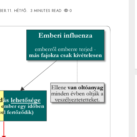
BER.11. HÉTFŐ.
3 MINUTES READ
0