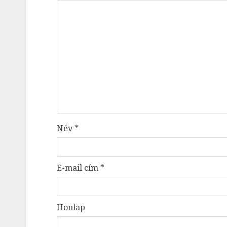
Név
*
E-mail cím
*
Honlap