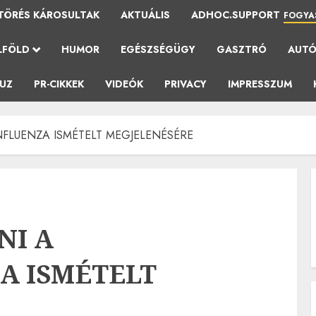
TÖRÉS KÁROSULTAK
AKTUÁLIS
ADHOC.SUPPORT
FOGYA
LFÖLD
HUMOR
EGÉSZSÉGÜGY
GASZTRÓ
AUT
AUZ
PR-CIKKEK
VIDEÓK
PRIVACY
IMPRESSZUM
NFLUENZA ISMÉTELT MEGJELENÉSÉRE
NI A
A ISMÉTELT