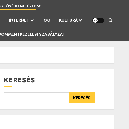
SZTÓVÉDELMI HÍREK
Ó
INTERNET
JOG
KULTÚRA
KOMMENTKEZELÉSI SZABÁLYZAT
KERESÉS
KERESÉS