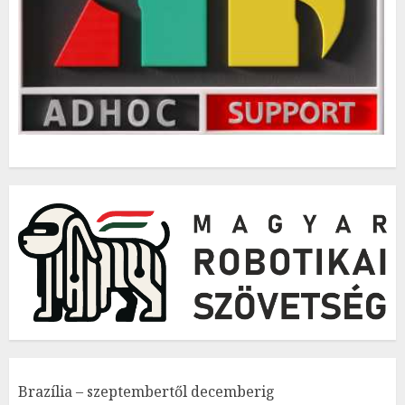
Brazília – szeptembertől decemberig