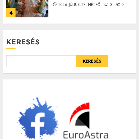
2026.JÚLIUS.27. HÉTFŐ.
0
0
4
KERESÉS
KERESÉS