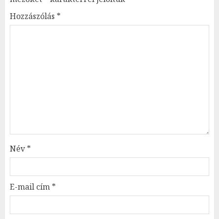
Hozzászólás
*
Név
*
E-mail cím
*