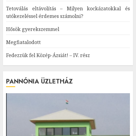
Tetoválás eltávolítás – Milyen kockázatokkal és
utókezeléssel érdemes számolni?
Hősök gyerekszemmel
Megfiatalodott
Fedezzük fel Közép-Ázsiát! – IV. rész
PANNÓNIA ÜZLETHÁZ