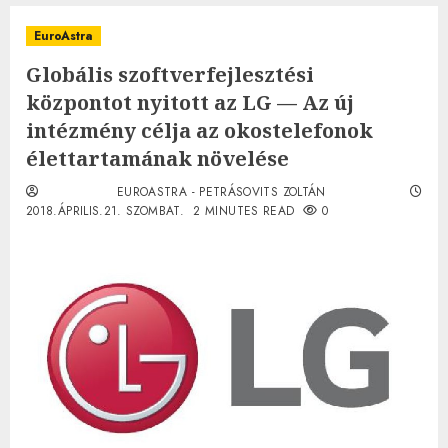
EuroAstra
Globális szoftverfejlesztési
központot nyitott az LG — Az új
intézmény célja az okostelefonok
élettartamának növelése
EUROASTRA - PETRÁSOVITS ZOLTÁN
2018.ÁPRILIS.21. SZOMBAT.
2 MINUTES READ
0