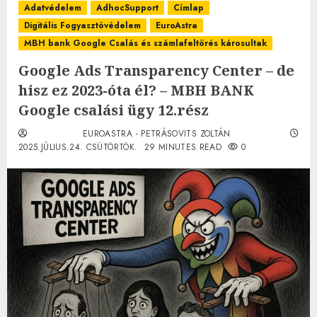
Adatvédelem
AdhocSupport
Címlap
Digitális Fogyasztóvédelem
EuroAstra
MBH bank Google Csalás és számlafeltörés károsultak
Google Ads Transparency Center – de
hisz ez 2023-óta él? – MBH BANK
Google csalási ügy 12.rész
EUROASTRA - PETRÁSOVITS ZOLTÁN
2025.JÚLIUS.24. CSÜTÖRTÖK.
29 MINUTES READ
0