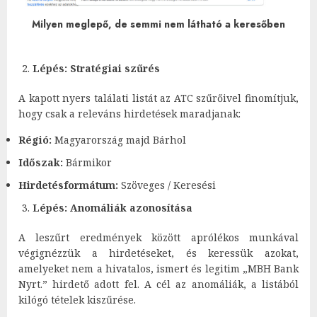
Milyen meglepő, de semmi nem látható a keresőben
Lépés: Stratégiai szűrés
A kapott nyers találati listát az ATC szűrőivel finomítjuk,
hogy csak a releváns hirdetések maradjanak:
Régió:
Magyarország majd Bárhol
Időszak:
Bármikor
Hirdetésformátum:
Szöveges / Keresési
Lépés: Anomáliák azonosítása
A leszűrt eredmények között aprólékos munkával
végignézzük a hirdetéseket, és keressük azokat,
amelyeket nem a hivatalos, ismert és legitim „MBH Bank
Nyrt.” hirdető adott fel. A cél az anomáliák, a listából
kilógó tételek kiszűrése.