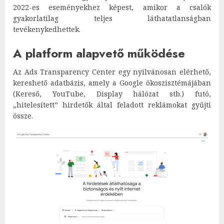
2022-es eseményekhez képest, amikor a csalók
gyakorlatilag teljes láthatatlanságban
tevékenykedhettek.
A platform alapvető működése
Az Ads Transparency Center egy nyilvánosan elérhető,
kereshető adatbázis, amely a Google ökoszisztémájában
(Kereső, YouTube, Display hálózat stb.) futó,
„hitelesített” hirdetők által feladott reklámokat gyűjti
össze.