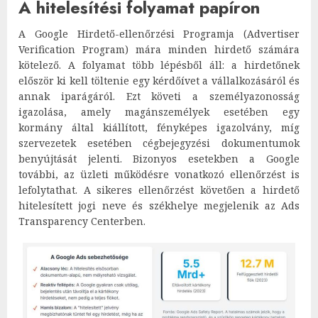
A hitelesítési folyamat papíron
A Google Hirdető-ellenőrzési Programja (Advertiser
Verification Program) mára minden hirdető számára
kötelező. A folyamat több lépésből áll: a hirdetőnek
először ki kell töltenie egy kérdőívet a vállalkozásáról és
annak iparágáról. Ezt követi a személyazonosság
igazolása, amely magánszemélyek esetében egy
kormány által kiállított, fényképes igazolvány, míg
szervezetek esetében cégbejegyzési dokumentumok
benyújtását jelenti. Bizonyos esetekben a Google
további, az üzleti működésre vonatkozó ellenőrzést is
lefolytathat. A sikeres ellenőrzést követően a hirdető
hitelesített jogi neve és székhelye megjelenik az Ads
Transparency Centerben.