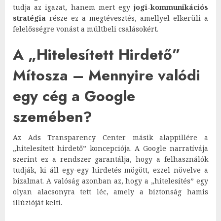
tudja az igazat, hanem mert egy
jogi-kommunikációs
stratégia
része ez a megtévesztés, amellyel elkerüli a
felelősségre vonást a múltbeli csalásokért.
A „Hitelesített Hirdető”
Mítosza – Mennyire valódi
egy cég a Google
szemében?
Az Ads Transparency Center másik alappillére a
„hitelesített hirdető” koncepciója. A Google narratívája
szerint ez a rendszer garantálja, hogy a felhasználók
tudják, ki áll egy-egy hirdetés mögött, ezzel növelve a
bizalmat. A valóság azonban az, hogy a „hitelesítés” egy
olyan alacsonyra tett léc, amely a biztonság hamis
illúzióját kelti.