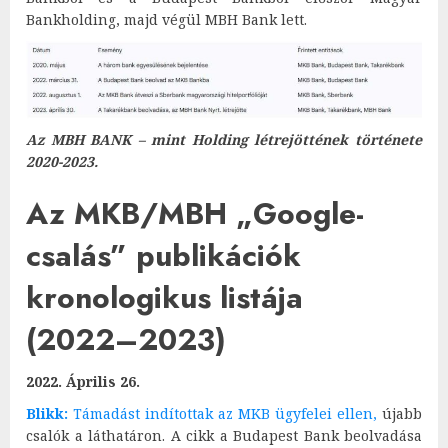
Bankholding, majd végül MBH Bank lett.
Az MBH BANK – mint Holding létrejöttének története
2020-2023.
Az MKB/MBH „Google-
csalás” publikációk
kronologikus listája
(2022–2023)
2022.
Április 26.
Blikk:
Támadást indítottak az MKB ügyfelei ellen,
újabb
csalók a láthatáron. A cikk a Budapest Bank beolvadása