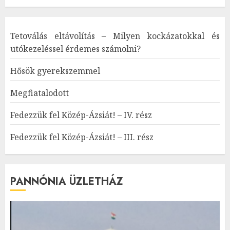
Tetoválás eltávolítás – Milyen kockázatokkal és
utókezeléssel érdemes számolni?
Hősök gyerekszemmel
Megfiatalodott
Fedezzük fel Közép-Ázsiát! – IV. rész
Fedezzük fel Közép-Ázsiát! – III. rész
PANNÓNIA ÜZLETHÁZ