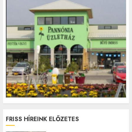
FRISS HÍREINK ELŐZETES