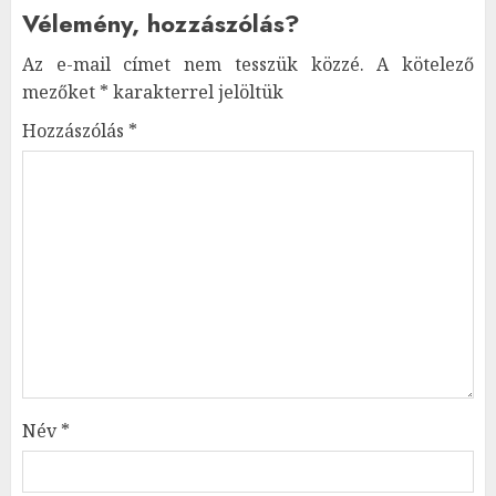
Vélemény, hozzászólás?
Az e-mail címet nem tesszük közzé.
A kötelező
mezőket
*
karakterrel jelöltük
Hozzászólás
*
Név
*