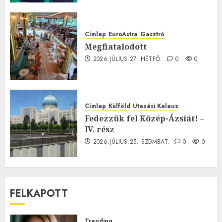
Címlap
EuroAstra
Gasztró
Megfiatalodott
2026.JÚLIUS.27. HÉTFŐ.
0
0
Címlap
Külföld
Utazási Kalauz
Fedezzük fel Közép-Ázsiát! –
IV. rész
2026.JÚLIUS.25. SZOMBAT.
0
0
FELKAPOTT
Trending