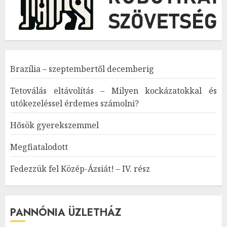
Brazília – szeptembertől decemberig
Tetoválás eltávolítás – Milyen kockázatokkal és
utókezeléssel érdemes számolni?
Hősök gyerekszemmel
Megfiatalodott
Fedezzük fel Közép-Ázsiát! – IV. rész
PANNÓNIA ÜZLETHÁZ