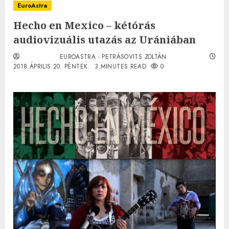
EuroAstra
Hecho en Mexico – kétórás
audiovizuális utazás az Urániában
EUROASTRA - PETRÁSOVITS ZOLTÁN
2018.ÁPRILIS.20. PÉNTEK.
3 MINUTES READ
0