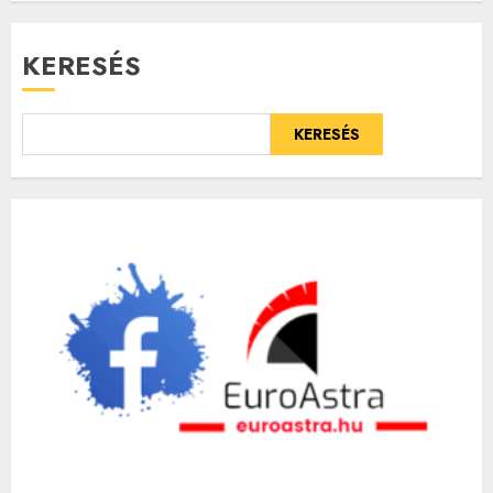
KERESÉS
KERESÉS