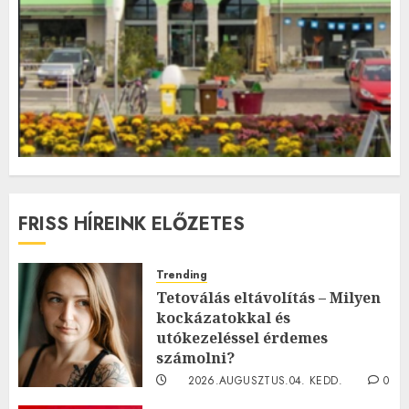
FRISS HÍREINK ELŐZETES
Trending
Tetoválás eltávolítás – Milyen
kockázatokkal és
utókezeléssel érdemes
számolni?
2026.AUGUSZTUS.04. KEDD.
0
0