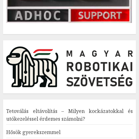
Tetoválás eltávolítás – Milyen kockázatokkal és
utókezeléssel érdemes számolni?
Hősök gyerekszemmel