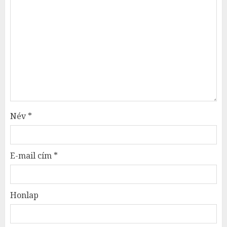
Név
*
E-mail cím
*
Honlap