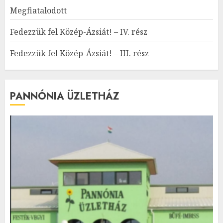
Megfiatalodott
Fedezzük fel Közép-Ázsiát! – IV. rész
Fedezzük fel Közép-Ázsiát! – III. rész
PANNÓNIA ÜZLETHÁZ