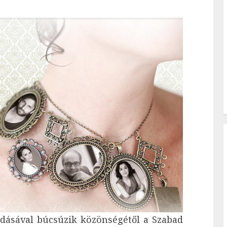
adásával búcsúzik közönségétől a Szabad