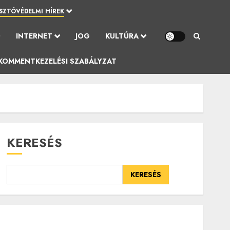
SZTÓVÉDELMI HÍREK
Ó
INTERNET
JOG
KULTÚRA
KOMMENTKEZELÉSI SZABÁLYZAT
KERESÉS
KERESÉS