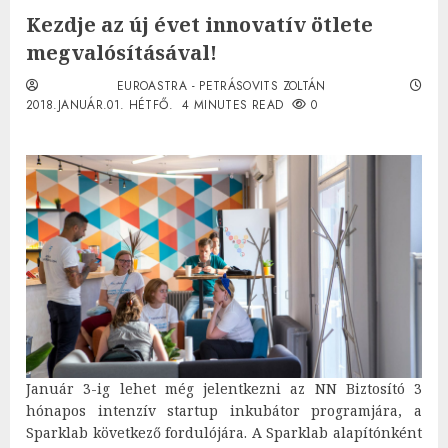
Kezdje az új évet innovatív ötlete
megvalósításával!
EUROASTRA - PETRÁSOVITS ZOLTÁN
2018.JANUÁR.01. HÉTFŐ.
4 MINUTES READ
0
Január 3-ig lehet még jelentkezni az NN Biztosító 3
hónapos intenzív startup inkubátor programjára, a
Sparklab következő fordulójára. A Sparklab alapítónként