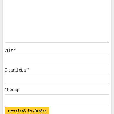
Név
*
E-mail cím
*
Honlap