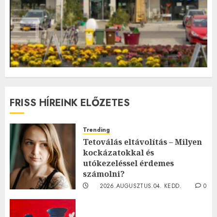
FRISS HÍREINK ELŐZETES
Trending
Tetoválás eltávolítás – Milyen
kockázatokkal és
utókezeléssel érdemes
számolni?
2026.AUGUSZTUS.04. KEDD.
0
0