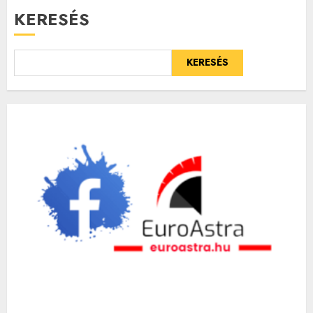
KERESÉS
KERESÉS