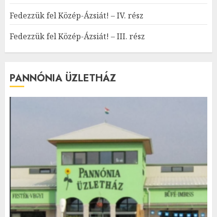
Fedezzük fel Közép-Ázsiát! – IV. rész
Fedezzük fel Közép-Ázsiát! – III. rész
PANNÓNIA ÜZLETHÁZ