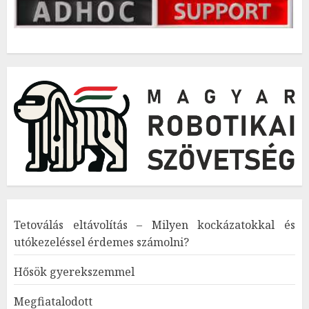
Tetoválás eltávolítás – Milyen kockázatokkal és
utókezeléssel érdemes számolni?
Hősök gyerekszemmel
Megfiatalodott