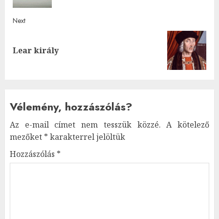
Next
Next
Lear király
post:
Vélemény, hozzászólás?
Az e-mail címet nem tesszük közzé.
A kötelező
mezőket
*
karakterrel jelöltük
Hozzászólás
*