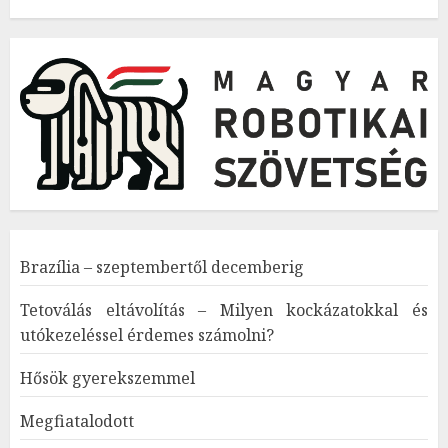
Brazília – szeptembertől decemberig
Tetoválás eltávolítás – Milyen kockázatokkal és
utókezeléssel érdemes számolni?
Hősök gyerekszemmel
Megfiatalodott