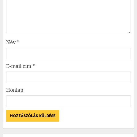
Név
*
E-mail cím
*
Honlap