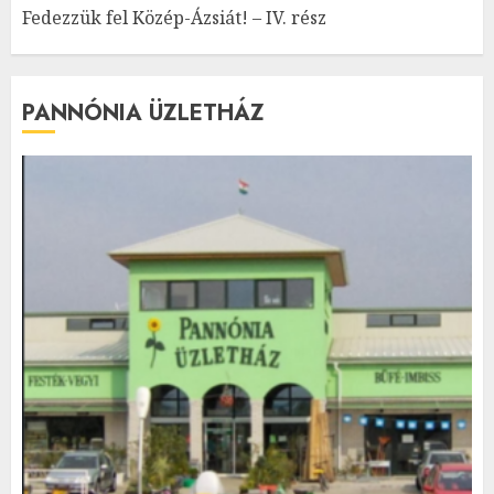
Fedezzük fel Közép-Ázsiát! – IV. rész
PANNÓNIA ÜZLETHÁZ