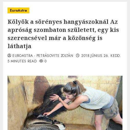
EuroAstra
Kölyök a sörényes hangyászoknál Az
apróság szombaton született, egy kis
szerencsével már a közönség is
láthatja
EUROASTRA - PETRÁSOVITS ZOLTÁN
2018.JÚNIUS.26. KEDD.
5 MINUTES READ
0