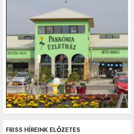
FRISS HÍREINK ELŐZETES