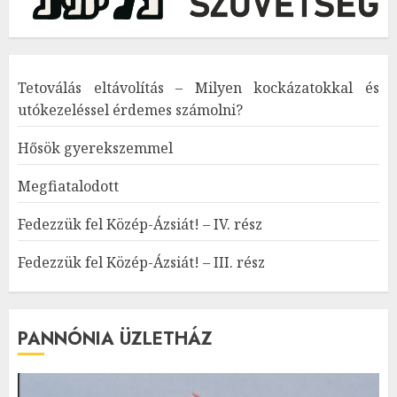
Tetoválás eltávolítás – Milyen kockázatokkal és
utókezeléssel érdemes számolni?
Hősök gyerekszemmel
Megfiatalodott
Fedezzük fel Közép-Ázsiát! – IV. rész
Fedezzük fel Közép-Ázsiát! – III. rész
PANNÓNIA ÜZLETHÁZ