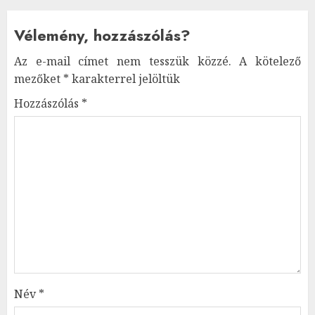
Vélemény, hozzászólás?
Az e-mail címet nem tesszük közzé.
A kötelező
mezőket
*
karakterrel jelöltük
Hozzászólás
*
Név
*