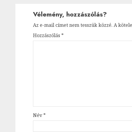
Vélemény, hozzászólás?
Az e-mail címet nem tesszük közzé.
A kötel
Hozzászólás
*
Név
*