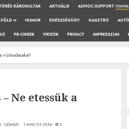
TÖRÉS KÁROSULTAK
AKTUÁLIS
ADHOC.SUPPORT
FOGYA
LFÖLD
HUMOR
EGÉSZSÉGÜGY
GASZTRÓ
AUT
AUZ
PR-CIKKEK
VIDEÓK
PRIVACY
IMPRESSZUM
a vízimadarakat!
 – Ne etessük a
0. SZOMBAT.
3 MINUTES READ
0