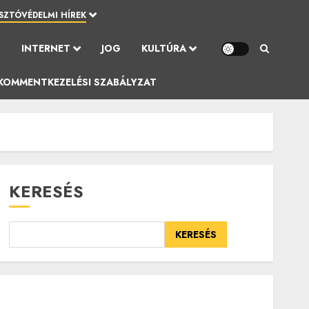
SZTÓVÉDELMI HÍREK
Ó
INTERNET
JOG
KULTÚRA
KOMMENTKEZELÉSI SZABÁLYZAT
KERESÉS
KERESÉS