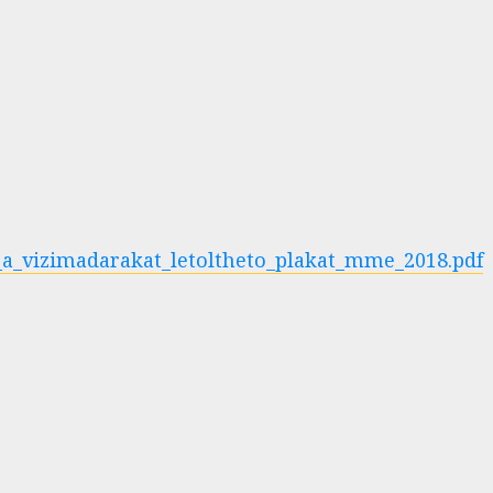
_a_vizimadarakat_letoltheto_plakat_mme_2018.pdf