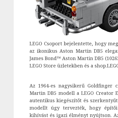
LEGO Csoport bejelentette, hogy meg
az ikonikus Aston Martin DB5 elega
James Bond™ Aston Martin DB5 (10262)
LEGO Store üzletekben és a shop.LEGO
Az 1964-es nagysikerű Goldfinger 
Martin DB5 modell a LEGO Creator E
autentikus kiegészítőt és szerkentyű
modellt úgy tervezték, hogy építő
kihívást és igazi élményt nyújtson. 