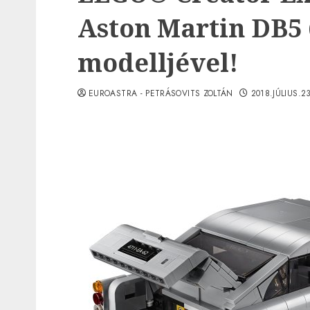
Aston Martin DB5 
modelljével!
EUROASTRA - PETRÁSOVITS ZOLTÁN
2018.JÚLIUS.2