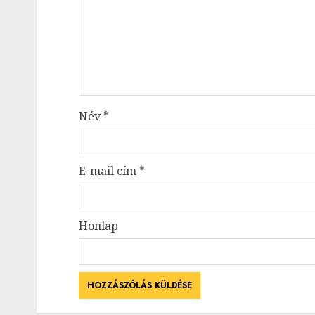
Név
*
E-mail cím
*
Honlap