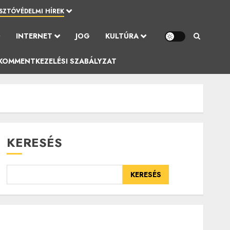
SZTÓVÉDELMI HÍREK
Ó
INTERNET
JOG
KULTÚRA
KOMMENTKEZELÉSI SZABÁLYZAT
KERESÉS
KERESÉS