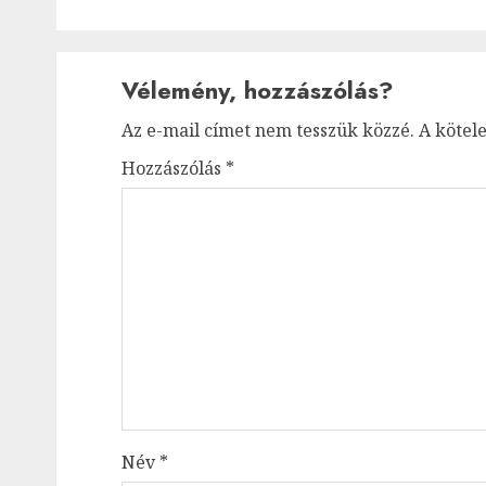
Vélemény, hozzászólás?
Az e-mail címet nem tesszük közzé.
A kötel
Hozzászólás
*
Név
*