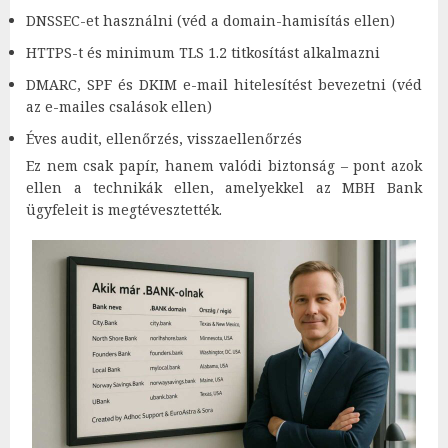
DNSSEC-et használni (véd a domain-hamisítás ellen)
HTTPS-t és minimum TLS 1.2 titkosítást alkalmazni
DMARC, SPF és DKIM e-mail hitelesítést bevezetni (véd
az e-mailes csalások ellen)
Éves audit, ellenőrzés, visszaellenőrzés
Ez nem csak papír, hanem valódi biztonság – pont azok
ellen a technikák ellen, amelyekkel az MBH Bank
ügyfeleit is megtévesztették.