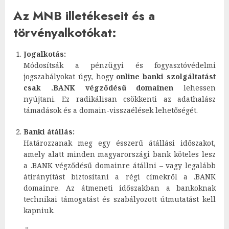
Az MNB illetékeseit és a
törvényalkotókat:
Jogalkotás:
Módosítsák a pénzügyi és fogyasztóvédelmi
jogszabályokat úgy, hogy
online banki szolgáltatást
csak .BANK végződésű domainen
lehessen
nyújtani. Ez radikálisan csökkenti az adathalász
támadások és a domain-visszaélések lehetőségét.
Banki átállás:
Határozzanak meg egy ésszerű átállási időszakot,
amely alatt minden magyarországi bank köteles lesz
a .BANK végződésű domainre átállni – vagy legalább
átirányítást biztosítani a régi címekről a .BANK
domainre. Az átmeneti időszakban a bankoknak
technikai támogatást és szabályozott útmutatást kell
kapniuk.