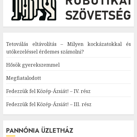
Tetoválás eltávolítás – Milyen kockázatokkal és
utókezeléssel érdemes számolni?
Hősök gyerekszemmel
Megfiatalodott
Fedezzük fel Közép-Ázsiát! – IV. rész
Fedezzük fel Közép-Ázsiát! – III. rész
PANNÓNIA ÜZLETHÁZ