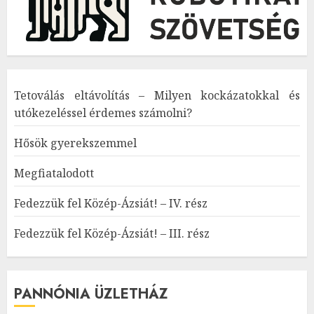
Tetoválás eltávolítás – Milyen kockázatokkal és
utókezeléssel érdemes számolni?
Hősök gyerekszemmel
Megfiatalodott
Fedezzük fel Közép-Ázsiát! – IV. rész
Fedezzük fel Közép-Ázsiát! – III. rész
PANNÓNIA ÜZLETHÁZ