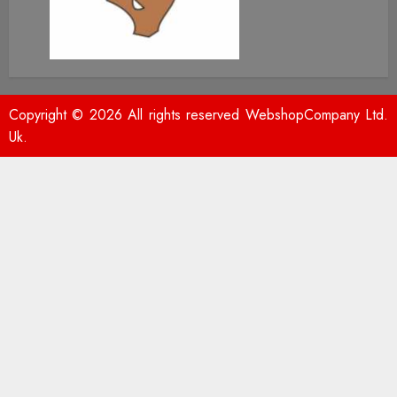
Copyright © 2026 All rights reserved WebshopCompany Ltd.
Uk.