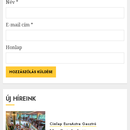
Név
*
E-mail cím
*
Honlap
ÚJ HÍREINK
Címlap
EuroAstra
Gasztró