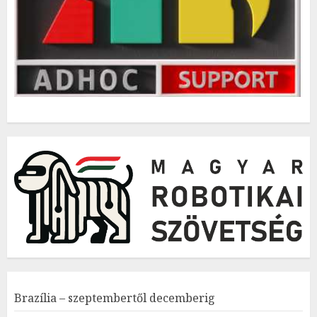
Brazília – szeptembertől decemberig