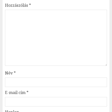
Hozzászólás
*
Név
*
E-mail cím
*
Honlap