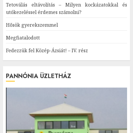
Tetoválás eltávolítás – Milyen kockázatokkal és
utókezeléssel érdemes számolni?
Hősök gyerekszemmel
Megfiatalodott
Fedezzük fel Közép-Ázsiát! – IV. rész
PANNÓNIA ÜZLETHÁZ