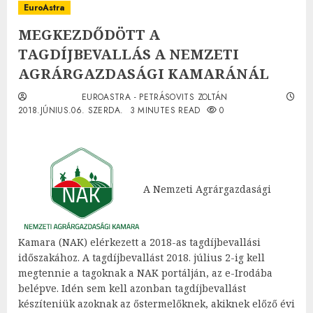
EuroAstra
MEGKEZDŐDÖTT A
TAGDÍJBEVALLÁS A NEMZETI
AGRÁRGAZDASÁGI KAMARÁNÁL
EUROASTRA - PETRÁSOVITS ZOLTÁN
2018.JÚNIUS.06. SZERDA.
3 MINUTES READ
0
A Nemzeti Agrárgazdasági
Kamara (NAK) elérkezett a 2018-as tagdíjbevallási
időszakához. A tagdíjbevallást 2018. július 2-ig kell
megtennie a tagoknak a NAK portálján, az e-Irodába
belépve. Idén sem kell azonban tagdíjbevallást
készíteniük azoknak az őstermelőknek, akiknek előző évi