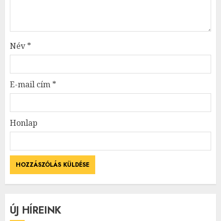
Név
*
E-mail cím
*
Honlap
ÚJ HÍREINK