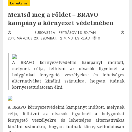
EuroAstra
Mentsd meg a Földet – BRAVO
kampány a környezet védelmében
EUROASTRA - PETRÁSOVITS ZOLTÁN
2010.MÁRCIUS.20. SZOMBAT.
2 MINUTES READ
0
A BRAVO környezetvédelmi kampányt indított,
melynek célja, felhívni az olvasók figyelmét a
bolygónkat fenyegető veszélyekre és lehetséges
alternatívákat kínálni számukra, hogyan tudnak
környezettudatosan élni.
A BRAVO környezetvédelmi kampányt indított, melynek
célja, felhívni az olvasók figyelmét a bolygónkat
fenyegető veszélyekre és lehetséges alternatívákat
kínálni számukra, hogyan tudnak környezettudatosan