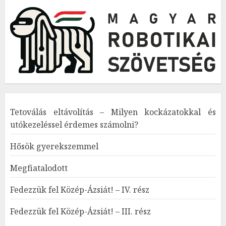
Tetoválás eltávolítás – Milyen kockázatokkal és
utókezeléssel érdemes számolni?
Hősök gyerekszemmel
Megfiatalodott
Fedezzük fel Közép-Ázsiát! – IV. rész
Fedezzük fel Közép-Ázsiát! – III. rész