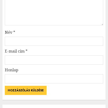
Név
*
E-mail cím
*
Honlap