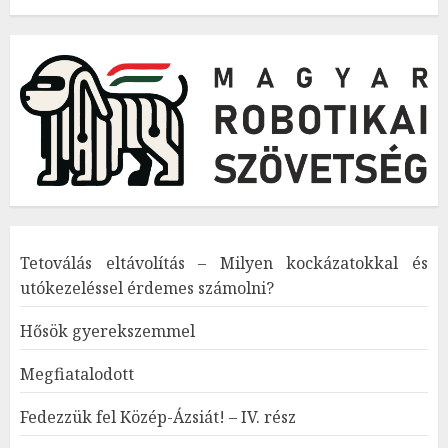
Tetoválás eltávolítás – Milyen kockázatokkal és
utókezeléssel érdemes számolni?
Hősök gyerekszemmel
Megfiatalodott
Fedezzük fel Közép-Ázsiát! – IV. rész