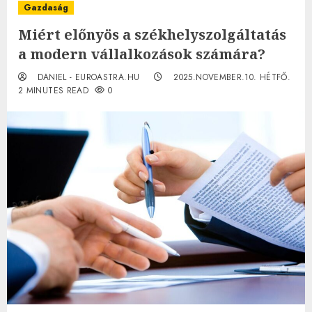
Gazdaság
Miért előnyös a székhelyszolgáltatás
a modern vállalkozások számára?
DANIEL - EUROASTRA.HU
2025.NOVEMBER.10. HÉTFŐ.
2 MINUTES READ
0