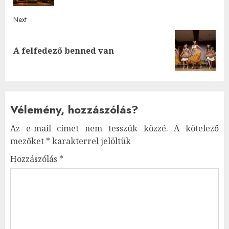
Next
Next
A felfedező benned van
post:
Vélemény, hozzászólás?
Az e-mail címet nem tesszük közzé.
A kötelező
mezőket
*
karakterrel jelöltük
Hozzászólás
*