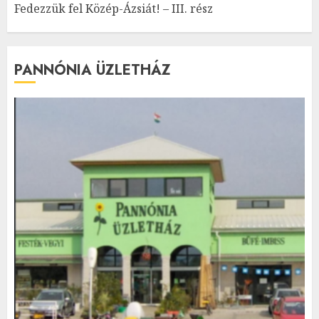
Fedezzük fel Közép-Ázsiát! – III. rész
PANNÓNIA ÜZLETHÁZ