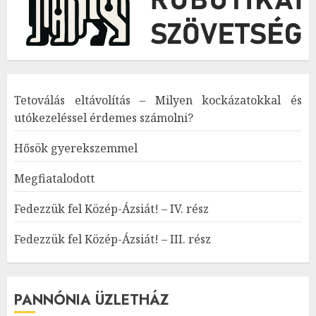
Tetoválás eltávolítás – Milyen kockázatokkal és
utókezeléssel érdemes számolni?
Hősök gyerekszemmel
Megfiatalodott
Fedezzük fel Közép-Ázsiát! – IV. rész
Fedezzük fel Közép-Ázsiát! – III. rész
PANNÓNIA ÜZLETHÁZ