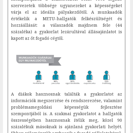
szervezetek többsége ugyanezeket a képességeket
várja el az ideális pályakezdőtől. A munkaadók
értékelik a METU-hallgatók felkészültségét és
hozzáállását: a válaszadók majdnem fele (44
százaléka) a gyakorlat lezárultával állásajánlatot is
kapott az őt fogadó cégtől.
A diákok hasznosnak találták a gyakorlatot az
információk megszerzése és rendszerezése, valamint
problémamegoldási képességük fejlesztése
szempontjából is. A szakmai gyakorlatot a hallgatók
összességében hasznosnak ítélik meg, közel 90
százalékuk másoknak is ajánlaná gyakorlati helyét.