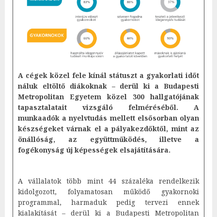
A cégek közel fele kínál státuszt a gyakorlati időt
náluk eltöltő diákoknak – derül ki a Budapesti
Metropolitan Egyetem közel 300 hallgatójának
tapasztalatait vizsgáló felméréséből. A
munkaadók a nyelvtudás mellett elsősorban olyan
készségeket várnak el a pályakezdőktől, mint az
önállóság, az együttműködés, illetve a
fogékonyság új képességek elsajátítására.
A vállalatok több mint 44 százaléka rendelkezik
kidolgozott, folyamatosan működő gyakornoki
programmal, harmaduk pedig tervezi ennek
kialakítását – derül ki a Budapesti Metropolitan