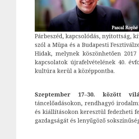
Párbeszéd, kapcsolódás, nyitottság, 
szól a Müpa és a Budapesti Fesztiválze
Hidak, melynek köszönhetően 2017 
kapcsolatok újrafelvételének 40. év
kultúra kerül a középpontba.
Szeptember 17–30. között vilá
táncelőadásokon, rendhagyó irodalm
és kiállításokon keresztül fedezheti f
gazdagságát és lenyűgöző sokszínűség