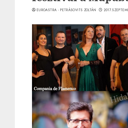
EUROASTRA - PETRÁSOVITS ZOLTÁN
2017.SZEPTEM