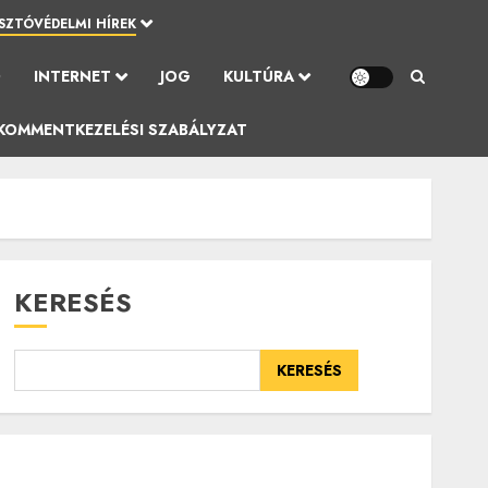
SZTÓVÉDELMI HÍREK
Ó
INTERNET
JOG
KULTÚRA
KOMMENTKEZELÉSI SZABÁLYZAT
KERESÉS
KERESÉS