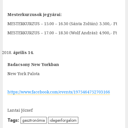
Mesterkurzusok jegyárai:
MESTERKURZUS – 15.00 – 16.30 (Sánta Zoltán): 3.500,- Ft
MESTERKURZUS – 17.00 – 18.30 (Wolf András): 4.900,- Ft
április 14.
Badacsony New Yorkban
New York Palota
https://www.facebook.com/events/1975464752703166
Lantai József
Tags:
gasztronómia
idegenforgalom