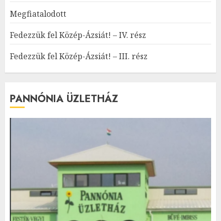
Megfiatalodott
Fedezzük fel Közép-Ázsiát! – IV. rész
Fedezzük fel Közép-Ázsiát! – III. rész
PANNÓNIA ÜZLETHÁZ