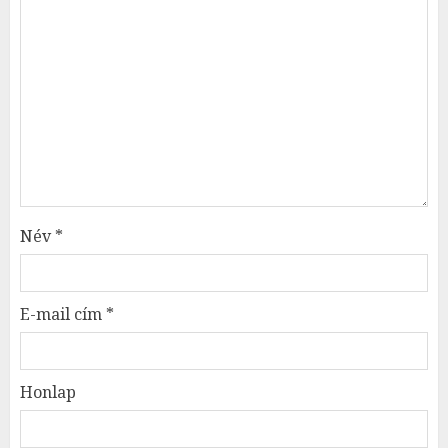
Név
*
E-mail cím
*
Honlap