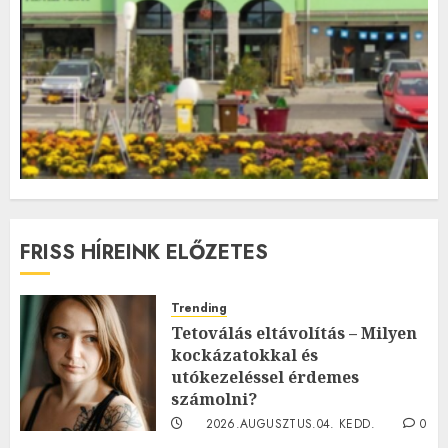
FRISS HÍREINK ELŐZETES
Trending
Tetoválás eltávolítás – Milyen
kockázatokkal és
utókezeléssel érdemes
számolni?
2026.AUGUSZTUS.04. KEDD.
0
0