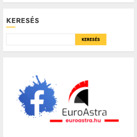
KERESÉS
KERESÉS