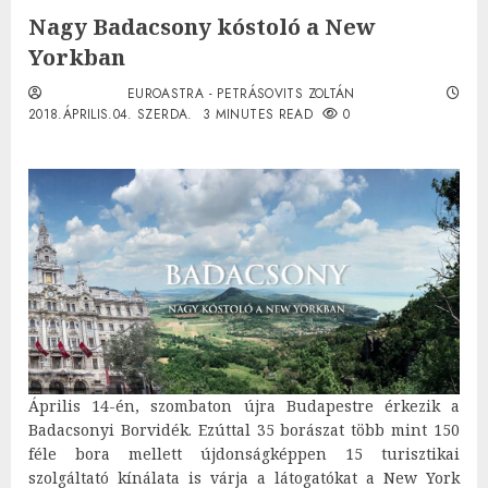
Nagy Badacsony kóstoló a New
Yorkban
EUROASTRA - PETRÁSOVITS ZOLTÁN
2018.ÁPRILIS.04. SZERDA.
3 MINUTES READ
0
Április 14-én, szombaton újra Budapestre érkezik a
Badacsonyi Borvidék. Ezúttal 35 borászat több mint 150
féle bora mellett újdonságképpen 15 turisztikai
szolgáltató kínálata is várja a látogatókat a New York