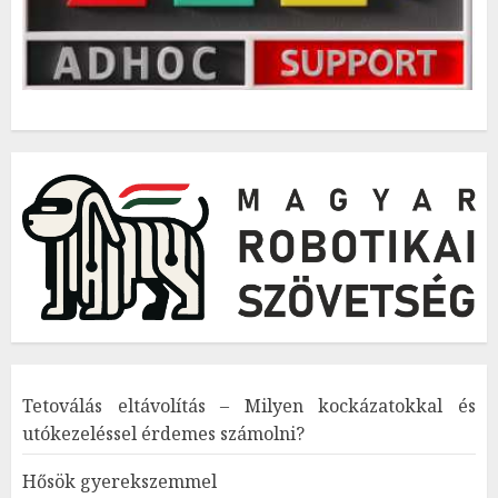
Tetoválás eltávolítás – Milyen kockázatokkal és
utókezeléssel érdemes számolni?
Hősök gyerekszemmel