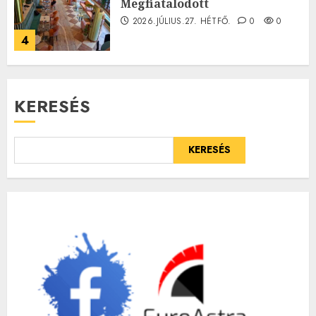
Megfiatalodott
2026.JÚLIUS.27. HÉTFŐ.
0
0
4
KERESÉS
KERESÉS