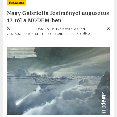
EuroAstra
Nagy Gabriella festményei augusztus
17-től a MODEM-ben
EUROASTRA - PETRÁSOVITS ZOLTÁN
2017.AUGUSZTUS.14. HÉTFŐ.
3 MINUTES READ
0