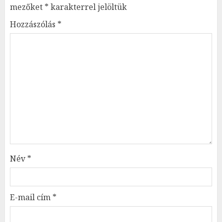
mezőket
*
karakterrel jelöltük
Hozzászólás
*
Név
*
E-mail cím
*