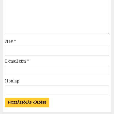
Név
*
E-mail cím
*
Honlap