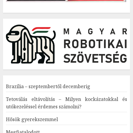
Brazília – szeptembertől decemberig
Tetoválás eltávolítás – Milyen kockázatokkal és
utókezeléssel érdemes számolni?
Hősök gyerekszemmel
Megfiatalodott