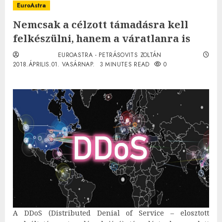
EuroAstra
Nemcsak a célzott támadásra kell
felkészülni, hanem a váratlanra is
EUROASTRA - PETRÁSOVITS ZOLTÁN
2018.ÁPRILIS.01. VASÁRNAP.
3 MINUTES READ
0
A DDoS (Distributed Denial of Service – elosztott