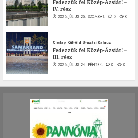
Fedezzük fel Közép-Ázsiát! –
IV. rész
2026.JÚLIUS.25. SZOMBAT.
0
0
Címlap
Külföld
Utazási Kalauz
Fedezzük fel Közép-Ázsiát! –
III. rész
2026.JÚLIUS.24. PÉNTEK.
0
0