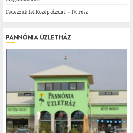
Fedezzük fel Közép-Ázsiát! – IV. rész
PANNÓNIA ÜZLETHÁZ