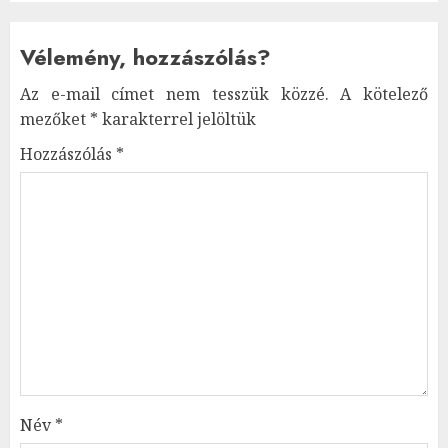
Vélemény, hozzászólás?
Az e-mail címet nem tesszük közzé.
A kötelező
mezőket
*
karakterrel jelöltük
Hozzászólás
*
Név
*