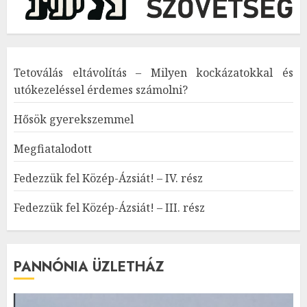
Tetoválás eltávolítás – Milyen kockázatokkal és
utókezeléssel érdemes számolni?
Hősök gyerekszemmel
Megfiatalodott
Fedezzük fel Közép-Ázsiát! – IV. rész
Fedezzük fel Közép-Ázsiát! – III. rész
PANNÓNIA ÜZLETHÁZ