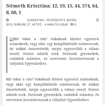
Németh Krisztina: 12, 19, 15, 44, 574, 64,
8, 60, 1
EUROASTRA - PETRÁSOVITS ZOLTÁN
2012.FEBRUÁR.27. HÉTFŐ.
4 MINUTES READ
0
Mit takar a cím? Sokaknak tűnhet egyszerű
számoknak, vagy akár egy komplikáltabb számsornak,
de sokkal összetettebb, mégis egyszerűbb a válasz
ennél. Fontos adatok ezek. Fontosak gyermekek,
családok számára, és szervesen hozzátartoznak a
Gólyahír Egyesülethez.
Mit takar a cím? Sokaknak tűnhet egyszerű számoknak,
vagy akár egy komplikáltabb számsornak, de sokkal
összetettebb, mégis egyszerűbb a válasz ennél. Fontos
adatok ezek. Fontosak gyermekek, családok számára, és
szervesen hozzátartoznak a Gólyahír Egyesülethez.