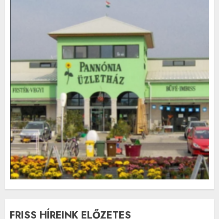
FRISS HÍREINK ELŐZETES