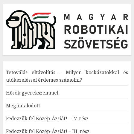
Tetoválás eltávolítás – Milyen kockázatokkal és
utókezeléssel érdemes számolni?
Hősök gyerekszemmel
Megfiatalodott
Fedezzük fel Közép-Ázsiát! – IV. rész
Fedezzük fel Közép-Ázsiát! – III. rész