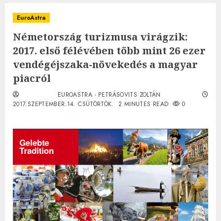
EuroAstra
Németország turizmusa virágzik:
2017. első félévében több mint 26 ezer
vendégéjszaka-növekedés a magyar
piacról
EUROASTRA - PETRÁSOVITS ZOLTÁN
2017.SZEPTEMBER.14. CSÜTÖRTÖK.
2 MINUTES READ
0