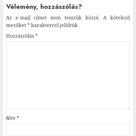
Vélemény, hozzászólás?
Az e-mail címet nem tesszük közzé.
A kötelező
mezőket
*
karakterrel jelöltük
Hozzászólás
*
Név
*