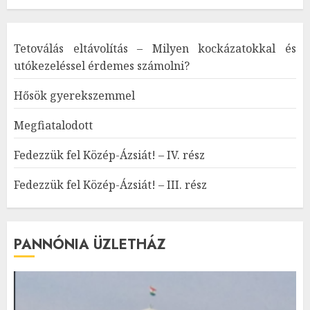
Tetoválás eltávolítás – Milyen kockázatokkal és
utókezeléssel érdemes számolni?
Hősök gyerekszemmel
Megfiatalodott
Fedezzük fel Közép-Ázsiát! – IV. rész
Fedezzük fel Közép-Ázsiát! – III. rész
PANNÓNIA ÜZLETHÁZ