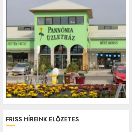
FRISS HÍREINK ELŐZETES