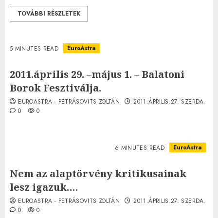
TOVÁBBI RÉSZLETEK
EuroAstra
5 MINUTES READ
2011.április 29. –május 1. – Balatoni
Borok Fesztiválja.
EUROASTRA - PETRÁSOVITS ZOLTÁN
2011.ÁPRILIS.27. SZERDA.
0
0
EuroAstra
6 MINUTES READ
Nem az alaptörvény kritikusainak
lesz igazuk….
EUROASTRA - PETRÁSOVITS ZOLTÁN
2011.ÁPRILIS.27. SZERDA.
0
0