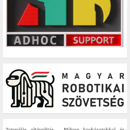
Tetoválás eltávolítás – Milyen kockázatokkal és