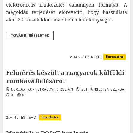
elektronikus iratkezelés valamilyen formáját. A
megoldás terjedését előrevetíti, hogy használata
akár 20 százalékkal növelheti a hatékonyságot.
TOVÁBBI RÉSZLETEK
EuroAstra
6 MINUTES READ
Felmérés készült a magyarok külföldi
munkavállalásáról
EUROASTRA - PETRÁSOVITS ZOLTÁN
2011.ÁPRILIS.27. SZERDA.
0
0
EuroAstra
2 MINUTES READ