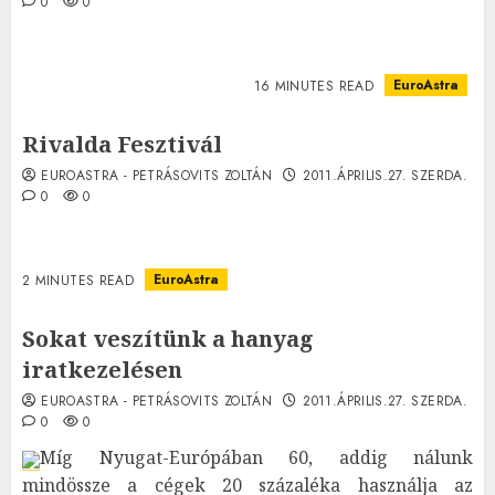
0
0
EuroAstra
16 MINUTES READ
Rivalda Fesztivál
EUROASTRA - PETRÁSOVITS ZOLTÁN
2011.ÁPRILIS.27. SZERDA.
0
0
EuroAstra
2 MINUTES READ
Sokat veszítünk a hanyag
iratkezelésen
EUROASTRA - PETRÁSOVITS ZOLTÁN
2011.ÁPRILIS.27. SZERDA.
0
0
Míg Nyugat-Európában 60, addig nálunk
mindössze a cégek 20 százaléka használja az