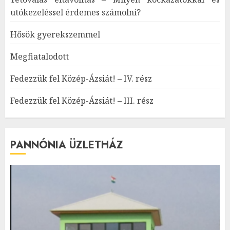
utókezeléssel érdemes számolni?
Hősök gyerekszemmel
Megfiatalodott
Fedezzük fel Közép-Ázsiát! – IV. rész
Fedezzük fel Közép-Ázsiát! – III. rész
PANNÓNIA ÜZLETHÁZ