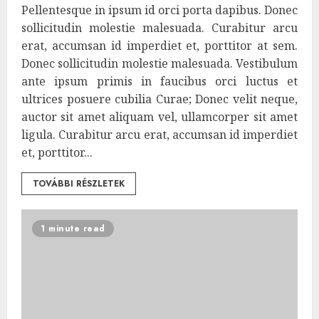
Pellentesque in ipsum id orci porta dapibus. Donec
sollicitudin molestie malesuada. Curabitur arcu
erat, accumsan id imperdiet et, porttitor at sem.
Donec sollicitudin molestie malesuada. Vestibulum
ante ipsum primis in faucibus orci luctus et
ultrices posuere cubilia Curae; Donec velit neque,
auctor sit amet aliquam vel, ullamcorper sit amet
ligula. Curabitur arcu erat, accumsan id imperdiet
et, porttitor...
TOVÁBBI RÉSZLETEK
1 minute read