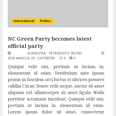
International
Politics
NC Green Party becomes latest
official party
EUROASTRA - PETRÁSOVITS ZOLTÁN
2018.MÁRCIUS.29. CSÜTÖRTÖK.
0
0
Quisque velit nisi, pretium ut lacinia in,
elementum id enim. Vestibulum ante ipsum
primis in faucibus orci luctus et ultrices posuere
cubilia Curae; Donec velit neque, auctor sit amet
aliquam vel, ullamcorper sit amet ligula. Nulla
porttitor accumsan tincidunt. Quisque velit nisi,
pretium ut lacinia in, elementum id enim.
Lorem ipsum dolor sit amet, consectetur