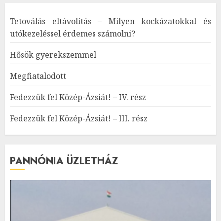
Tetoválás eltávolítás – Milyen kockázatokkal és
utókezeléssel érdemes számolni?
Hősök gyerekszemmel
Megfiatalodott
Fedezzük fel Közép-Ázsiát! – IV. rész
Fedezzük fel Közép-Ázsiát! – III. rész
PANNÓNIA ÜZLETHÁZ