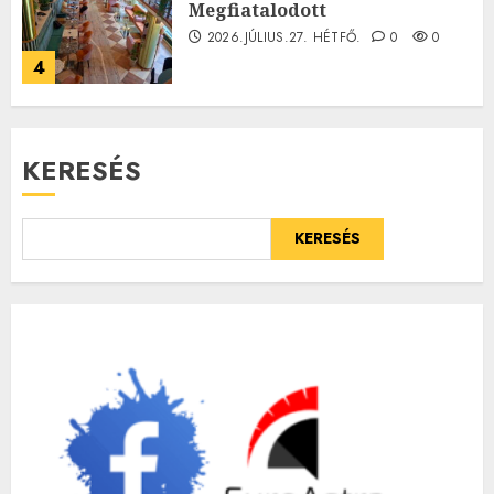
Megfiatalodott
2026.JÚLIUS.27. HÉTFŐ.
0
0
4
KERESÉS
KERESÉS