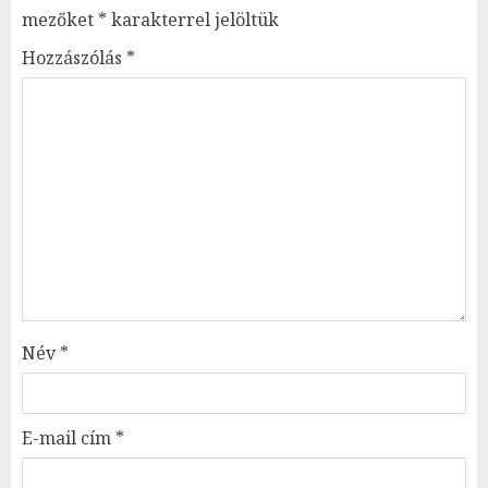
mezőket
*
karakterrel jelöltük
Hozzászólás
*
Név
*
E-mail cím
*