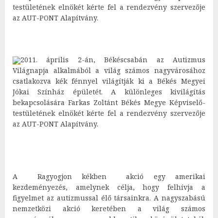
testületének elnökét kérte fel a rendezvény szervezője
az AUT-PONT Alapítvány.
2011. április 2-án, Békéscsabán az Autizmus
Világnapja alkalmából a világ számos nagyvárosához
csatlakozva kék fénnyel világítják ki a Békés Megyei
Jókai Színház épületét. A különleges kivilágítás
bekapcsolására Farkas Zoltánt Békés Megye Képviselő-
testületének elnökét kérte fel a rendezvény szervezője
az AUT-PONT Alapítvány.
A Ragyogjon kékben akció egy amerikai
kezdeményezés, amelynek célja, hogy felhívja a
figyelmet az autizmussal élő társainkra. A nagyszabású
nemzetközi akció keretében a világ számos