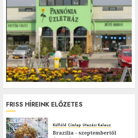
FRISS HÍREINK ELŐZETES
Külföld
Címlap
Utazási Kalauz
Brazília – szeptembertől