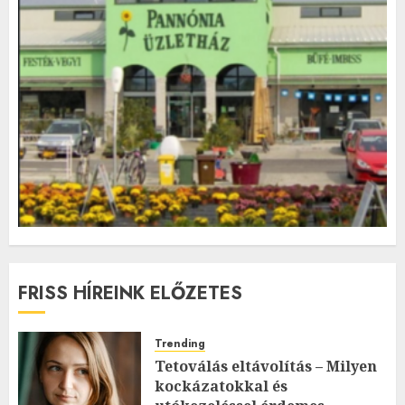
FRISS HÍREINK ELŐZETES
Trending
Tetoválás eltávolítás – Milyen
kockázatokkal és