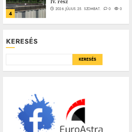
IV. rész
2026.JÚLIUS.25. SZOMBAT.
0
0
4
KERESÉS
KERESÉS