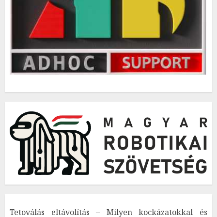
Tetoválás eltávolítás – Milyen kockázatokkal és