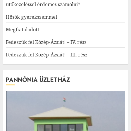
utókezeléssel érdemes számolni?
Hősök gyerekszemmel
Megfiatalodott
Fedezzük fel Közép-Ázsiát! – IV. rész
Fedezzük fel Közép-Ázsiát! – III. rész
PANNÓNIA ÜZLETHÁZ