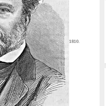
1810.