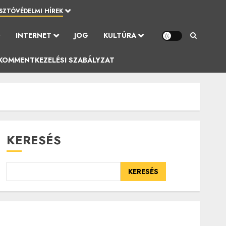
SZTÓVÉDELMI HÍREK
Ó
INTERNET
JOG
KULTÚRA
KOMMENTKEZELÉSI SZABÁLYZAT
KERESÉS
KERESÉS