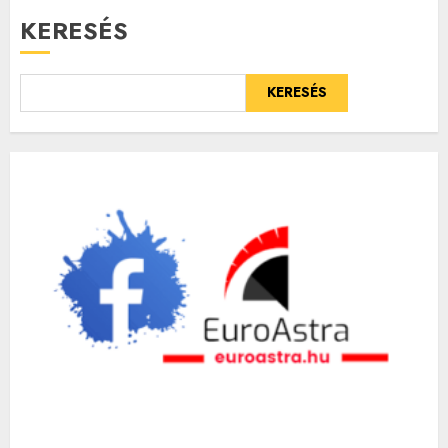
KERESÉS
KERESÉS