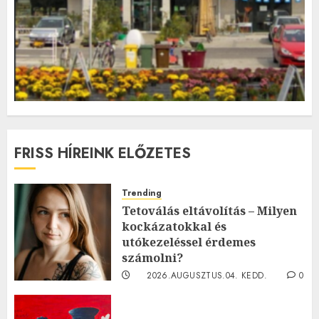
FRISS HÍREINK ELŐZETES
Trending
Tetoválás eltávolítás – Milyen
kockázatokkal és
utókezeléssel érdemes
számolni?
2026.AUGUSZTUS.04. KEDD.
0
0