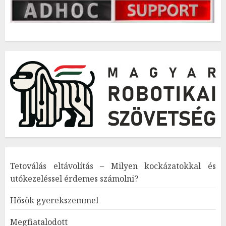
Tetoválás eltávolítás – Milyen kockázatokkal és
utókezeléssel érdemes számolni?
Hősök gyerekszemmel
Megfiatalodott