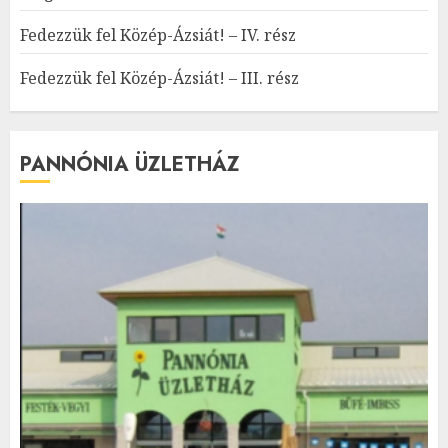
Fedezzük fel Közép-Ázsiát! – IV. rész
Fedezzük fel Közép-Ázsiát! – III. rész
PANNÓNIA ÜZLETHÁZ