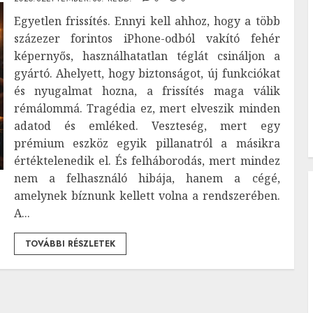
Egyetlen frissítés. Ennyi kell ahhoz, hogy a több
százezer forintos iPhone-odból vakító fehér
képernyős, használhatatlan téglát csináljon a
gyártó. Ahelyett, hogy biztonságot, új funkciókat
és nyugalmat hozna, a frissítés maga válik
rémálommá. Tragédia ez, mert elveszik minden
adatod és emléked. Veszteség, mert egy
prémium eszköz egyik pillanatról a másikra
értéktelenedik el. És felháborodás, mert mindez
nem a felhasználó hibája, hanem a cégé,
amelynek bíznunk kellett volna a rendszerében.
A...
TOVÁBBI RÉSZLETEK