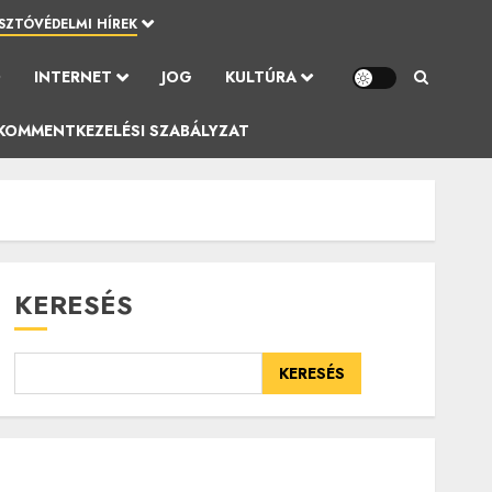
SZTÓVÉDELMI HÍREK
Ó
INTERNET
JOG
KULTÚRA
KOMMENTKEZELÉSI SZABÁLYZAT
KERESÉS
KERESÉS