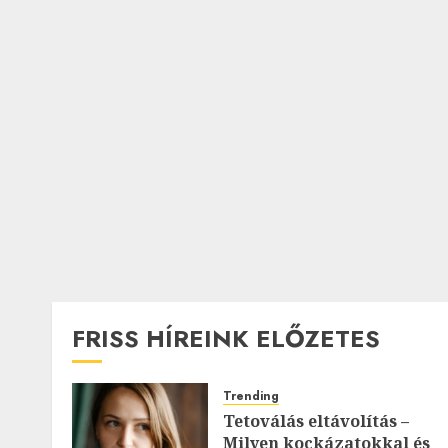
FRISS HÍREINK ELŐZETES
Trending
Tetoválás eltávolítás –
Milyen kockázatokkal és