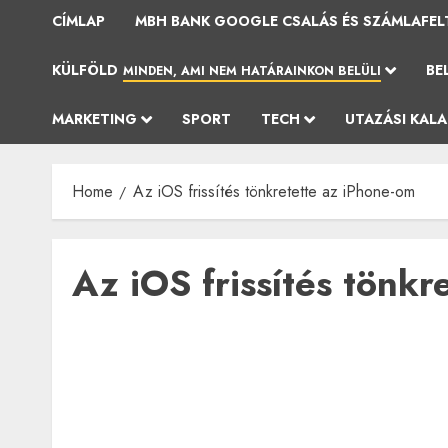
CÍMLAP
MBH BANK GOOGLE CSALÁS ÉS SZÁMLAFEL
KÜLFÖLD
BE
MINDEN, AMI NEM HATÁRAINKON BELÜLI
MARKETING
SPORT
TECH
UTAZÁSI KAL
Home
Az iOS frissítés tönkretette az iPhone-om
Az iOS frissítés tönkr