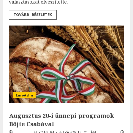
választásokat elveszítette.
TOVÁBBI RÉSZLETEK
EuroAstra
Augusztus 20-i ünnepi programok
Böjte Csabával
EUROASTRA - PETRÁSOVITS ZOLTÁN