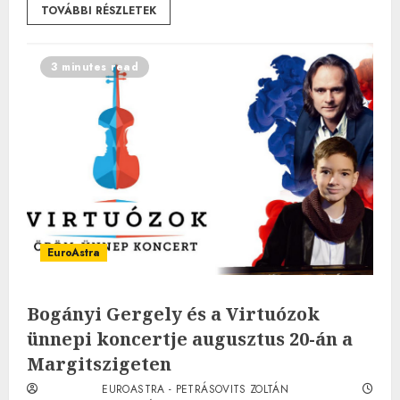
TOVÁBBI RÉSZLETEK
3 minutes read
EuroAstra
Bogányi Gergely és a Virtuózok
ünnepi koncertje augusztus 20-án a
Margitszigeten
EUROASTRA - PETRÁSOVITS ZOLTÁN