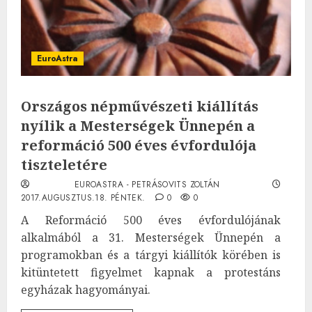
EuroAstra
Országos népművészeti kiállítás
nyílik a Mesterségek Ünnepén a
reformáció 500 éves évfordulója
tiszteletére
EUROASTRA - PETRÁSOVITS ZOLTÁN
2017.AUGUSZTUS.18. PÉNTEK.
0
0
A Reformáció 500 éves évfordulójának
alkalmából a 31. Mesterségek Ünnepén a
programokban és a tárgyi kiállítók körében is
kitüntetett figyelmet kapnak a protestáns
egyházak hagyományai.