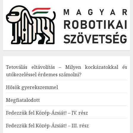
Tetoválás eltávolítás – Milyen kockázatokkal és
utókezeléssel érdemes számolni?
Hősök gyerekszemmel
Megfiatalodott
Fedezzük fel Közép-Ázsiát! – IV. rész
Fedezzük fel Közép-Ázsiát! – III. rész