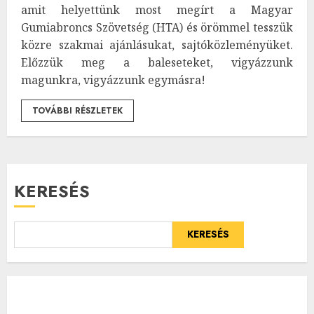
amit helyettünk most megírt a Magyar
Gumiabroncs Szövetség (HTA) és örömmel tesszük
közre szakmai ajánlásukat, sajtóközleményüket.
Előzzük meg a baleseteket, vigyázzunk
magunkra, vigyázzunk egymásra!
TOVÁBBI RÉSZLETEK
KERESÉS
KERESÉS