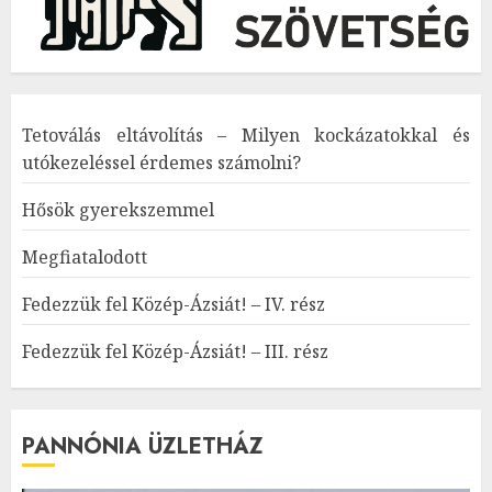
Tetoválás eltávolítás – Milyen kockázatokkal és
utókezeléssel érdemes számolni?
Hősök gyerekszemmel
Megfiatalodott
Fedezzük fel Közép-Ázsiát! – IV. rész
Fedezzük fel Közép-Ázsiát! – III. rész
PANNÓNIA ÜZLETHÁZ