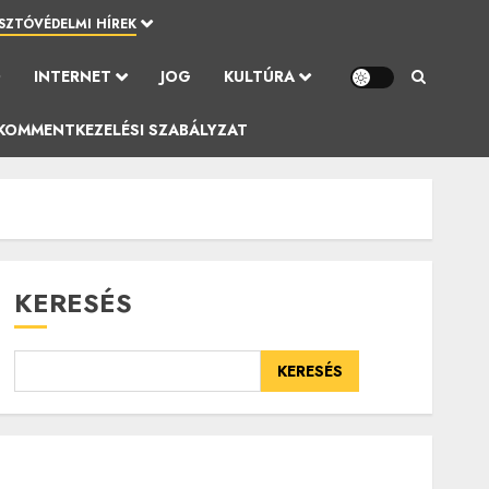
SZTÓVÉDELMI HÍREK
Ó
INTERNET
JOG
KULTÚRA
KOMMENTKEZELÉSI SZABÁLYZAT
KERESÉS
KERESÉS