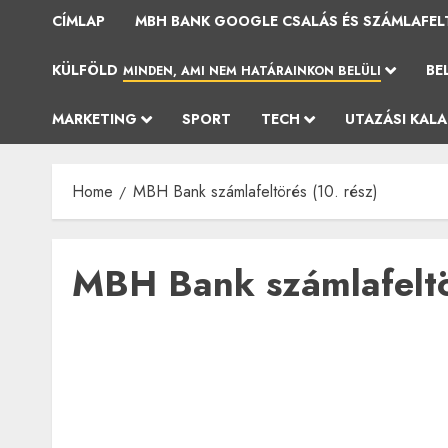
CÍMLAP
MBH BANK GOOGLE CSALÁS ÉS SZÁMLAFEL
KÜLFÖLD
BE
MINDEN, AMI NEM HATÁRAINKON BELÜLI
MARKETING
SPORT
TECH
UTAZÁSI KAL
Home
MBH Bank számlafeltörés (10. rész)
MBH Bank számlafeltör