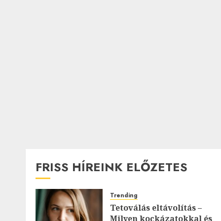
FRISS HÍREINK ELŐZETES
Trending
Tetoválás eltávolítás –
Milyen kockázatokkal és