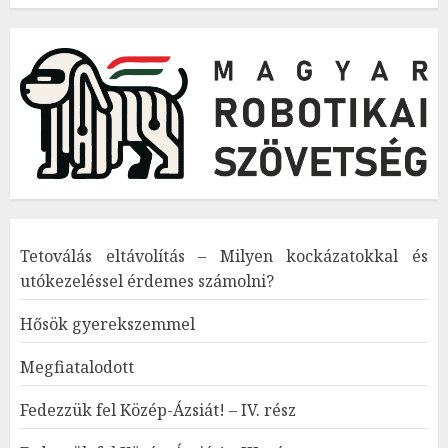
Tetoválás eltávolítás – Milyen kockázatokkal és
utókezeléssel érdemes számolni?
Hősök gyerekszemmel
Megfiatalodott
Fedezzük fel Közép-Ázsiát! – IV. rész