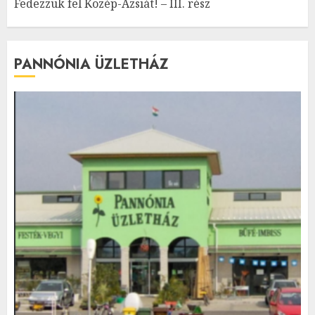
Fedezzük fel Közép-Ázsiát! – III. rész
PANNÓNIA ÜZLETHÁZ