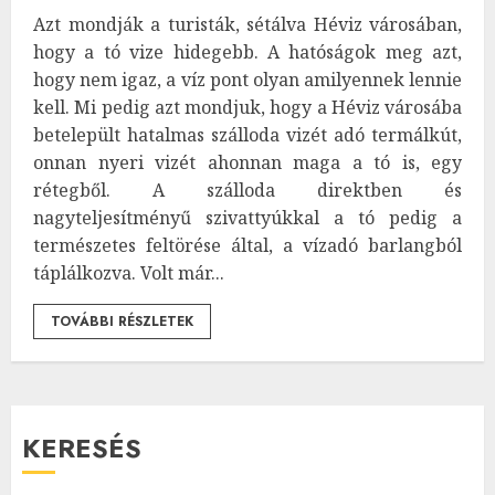
Azt mondják a turisták, sétálva Héviz városában,
hogy a tó vize hidegebb. A hatóságok meg azt,
hogy nem igaz, a víz pont olyan amilyennek lennie
kell. Mi pedig azt mondjuk, hogy a Héviz városába
betelepült hatalmas szálloda vizét adó termálkút,
onnan nyeri vizét ahonnan maga a tó is, egy
rétegből. A szálloda direktben és
nagyteljesítményű szivattyúkkal a tó pedig a
természetes feltörése által, a vízadó barlangból
táplálkozva. Volt már...
TOVÁBBI RÉSZLETEK
KERESÉS