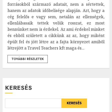
forrásokból származó adatait, nem a sértettek,
hanem az adatok időbelisége alapján. Azt, hogy a
cég felelős e vagy sem, netalán az ellenségek,
ellenlábasaik tettek velük rosszat, ez most
bennünket nem is érdekel. Az ami érdekel minket
és ebből született a cikkünk az az, hogy miként
épült fel és jött létre az a fajta környezet amiből
létrejött a Travel Teachers kft maga és...
TOVÁBBI RÉSZLETEK
KERESÉS
KERESÉS