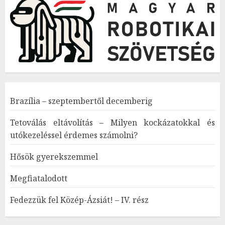
Brazília – szeptembertől decemberig
Tetoválás eltávolítás – Milyen kockázatokkal és
utókezeléssel érdemes számolni?
Hősök gyerekszemmel
Megfiatalodott
Fedezzük fel Közép-Ázsiát! – IV. rész