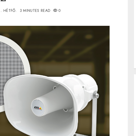
1. HÉTFŐ.
3 MINUTES READ
0