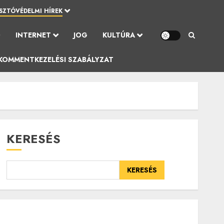
SZTÓVÉDELMI HÍREK
Ó
INTERNET
JOG
KULTÚRA
KOMMENTKEZELÉSI SZABÁLYZAT
KERESÉS
KERESÉS