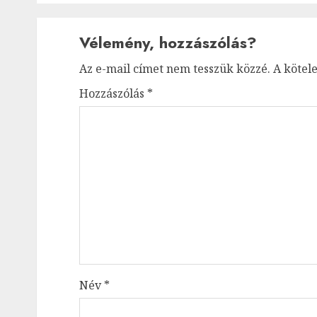
Vélemény, hozzászólás?
Az e-mail címet nem tesszük közzé.
A kötel
Hozzászólás
*
Név
*