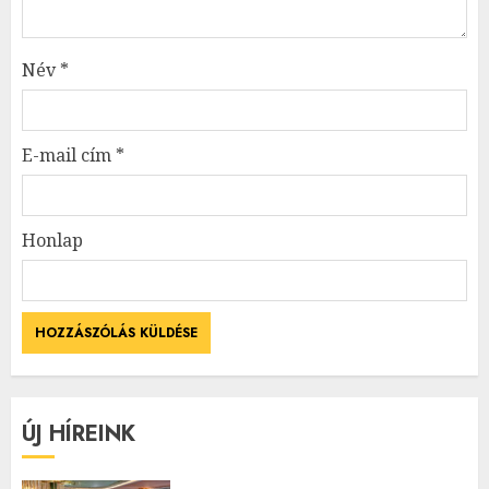
Név
*
E-mail cím
*
Honlap
ÚJ HÍREINK