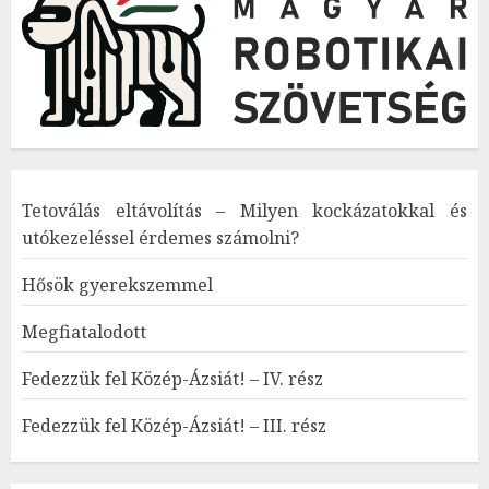
Tetoválás eltávolítás – Milyen kockázatokkal és
utókezeléssel érdemes számolni?
Hősök gyerekszemmel
Megfiatalodott
Fedezzük fel Közép-Ázsiát! – IV. rész
Fedezzük fel Közép-Ázsiát! – III. rész