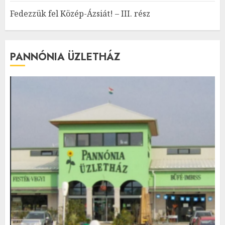
Fedezzük fel Közép-Ázsiát! – III. rész
PANNÓNIA ÜZLETHÁZ