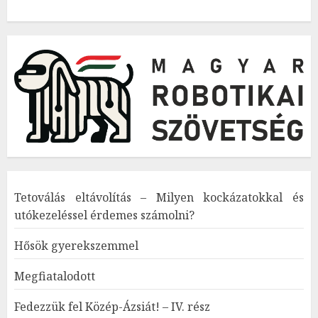
Tetoválás eltávolítás – Milyen kockázatokkal és
utókezeléssel érdemes számolni?
Hősök gyerekszemmel
Megfiatalodott
Fedezzük fel Közép-Ázsiát! – IV. rész