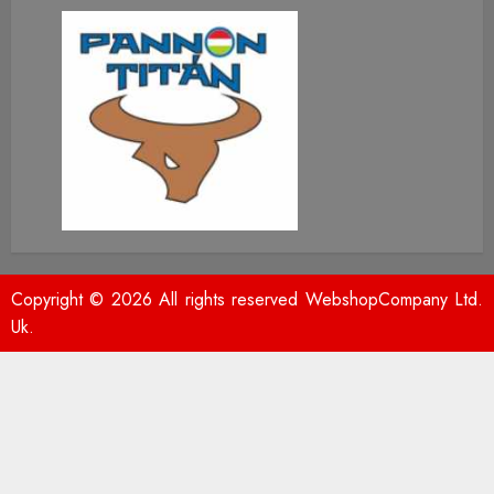
Copyright © 2026 All rights reserved WebshopCompany Ltd.
Uk.