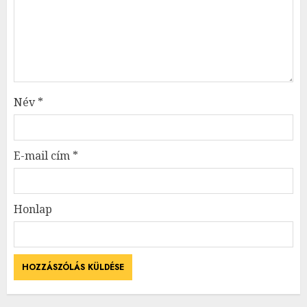
Név
*
E-mail cím
*
Honlap