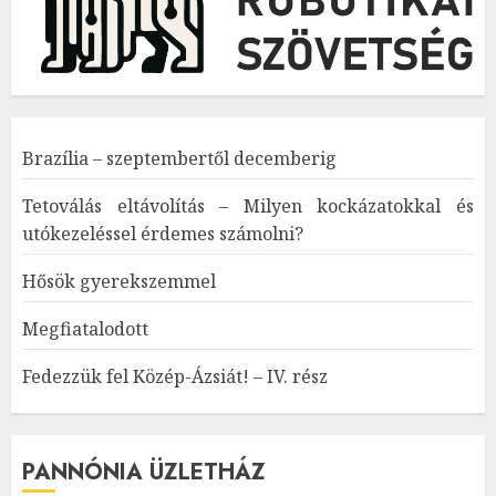
Brazília – szeptembertől decemberig
Tetoválás eltávolítás – Milyen kockázatokkal és
utókezeléssel érdemes számolni?
Hősök gyerekszemmel
Megfiatalodott
Fedezzük fel Közép-Ázsiát! – IV. rész
PANNÓNIA ÜZLETHÁZ