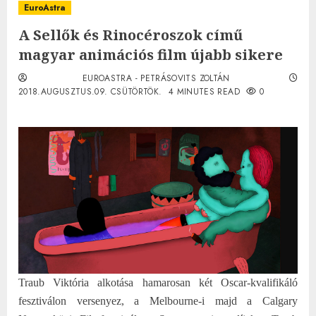
EuroAstra
A Sellők és Rinocéroszok című
magyar animációs film újabb sikere
EUROASTRA - PETRÁSOVITS ZOLTÁN
2018.AUGUSZTUS.09. CSÜTÖRTÖK.
4 MINUTES READ
0
Traub Viktória alkotása hamarosan két Oscar-kvalifikáló
fesztiválon versenyez, a Melbourne-i majd a Calgary