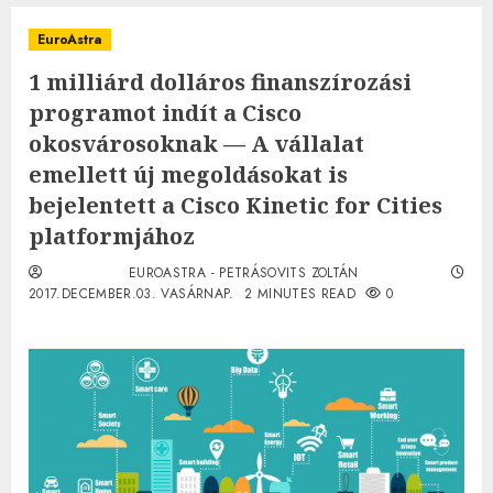
EuroAstra
1 milliárd dolláros finanszírozási
programot indít a Cisco
okosvárosoknak — A vállalat
emellett új megoldásokat is
bejelentett a Cisco Kinetic for Cities
platformjához
EUROASTRA - PETRÁSOVITS ZOLTÁN
2017.DECEMBER.03. VASÁRNAP.
2 MINUTES READ
0