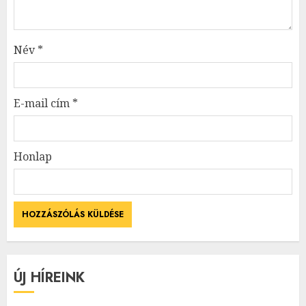
Név
*
E-mail cím
*
Honlap
ÚJ HÍREINK