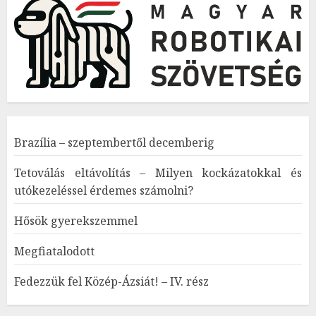
Brazília – szeptembertől decemberig
Tetoválás eltávolítás – Milyen kockázatokkal és
utókezeléssel érdemes számolni?
Hősök gyerekszemmel
Megfiatalodott
Fedezzük fel Közép-Ázsiát! – IV. rész