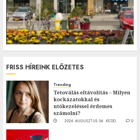
FRISS HÍREINK ELŐZETES
Trending
Tetoválás eltávolítás – Milyen
kockázatokkal és
utókezeléssel érdemes
számolni?
2026.AUGUSZTUS.04. KEDD.
0
0