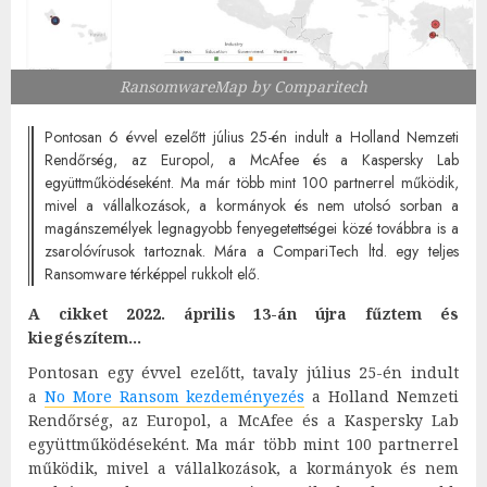
RansomwareMap by Comparitech
Pontosan 6 évvel ezelőtt július 25-én indult a Holland Nemzeti
Rendőrség, az Europol, a McAfee és a Kaspersky Lab
együttműködéseként. Ma már több mint 100 partnerrel működik,
mivel a vállalkozások, a kormányok és nem utolsó sorban a
magánszemélyek legnagyobb fenyegetettségei közé továbbra is a
zsarolóvírusok tartoznak. Mára a CompariTech ltd. egy teljes
Ransomware térképpel rukkolt elő.
A cikket 2022. április 13-án újra fűztem és
kiegészítem…
Pontosan egy évvel ezelőtt, tavaly július 25-én indult
a
No More Ransom kezdeményezés
a Holland Nemzeti
Rendőrség, az Europol, a McAfee és a Kaspersky Lab
együttműködéseként. Ma már több mint 100 partnerrel
működik, mivel a vállalkozások, a kormányok és nem