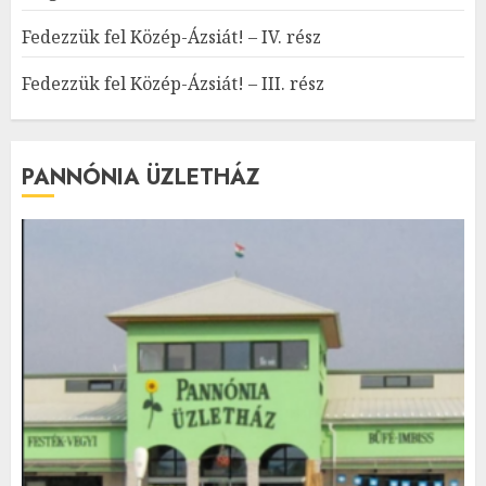
Fedezzük fel Közép-Ázsiát! – IV. rész
Fedezzük fel Közép-Ázsiát! – III. rész
PANNÓNIA ÜZLETHÁZ