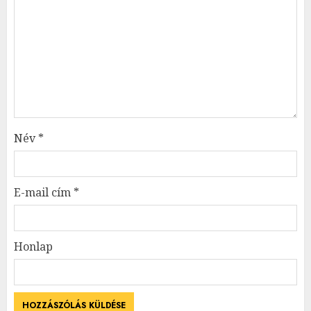
Név
*
E-mail cím
*
Honlap