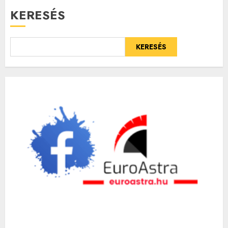
KERESÉS
KERESÉS