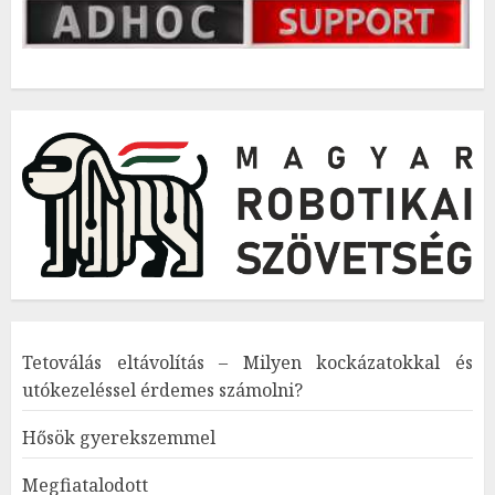
Tetoválás eltávolítás – Milyen kockázatokkal és
utókezeléssel érdemes számolni?
Hősök gyerekszemmel
Megfiatalodott