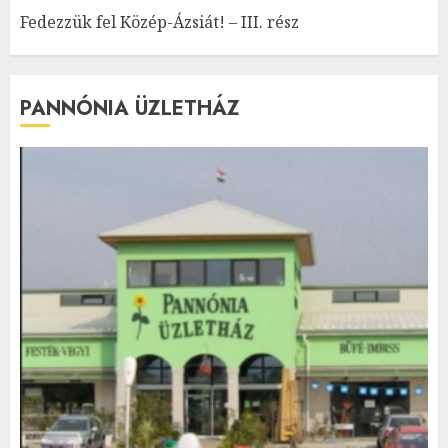
Fedezzük fel Közép-Ázsiát! – III. rész
PANNÓNIA ÜZLETHÁZ