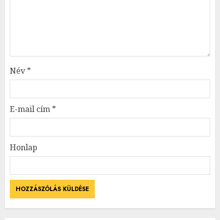
Név
*
E-mail cím
*
Honlap