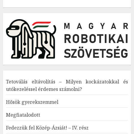
Tetoválás eltávolítás – Milyen kockázatokkal és
utókezeléssel érdemes számolni?
Hősök gyerekszemmel
Megfiatalodott
Fedezzük fel Közép-Ázsiát! – IV. rész