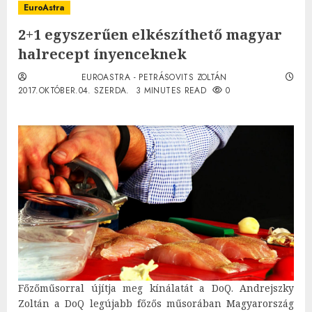
EuroAstra
2+1 egyszerűen elkészíthető magyar
halrecept ínyenceknek
EUROASTRA - PETRÁSOVITS ZOLTÁN
2017.OKTÓBER.04. SZERDA.
3 MINUTES READ
0
Főzőműsorral újítja meg kínálatát a DoQ. Andrejszky
Zoltán a DoQ legújabb főzős műsorában Magyarország