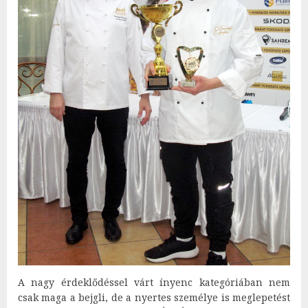
A nagy érdeklődéssel várt ínyenc kategóriában nem
csak maga a bejgli, de a nyertes személye is meglepetést