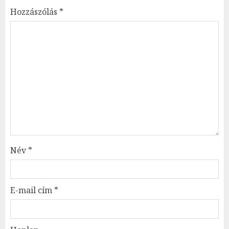
Hozzászólás
*
Név
*
E-mail cím
*