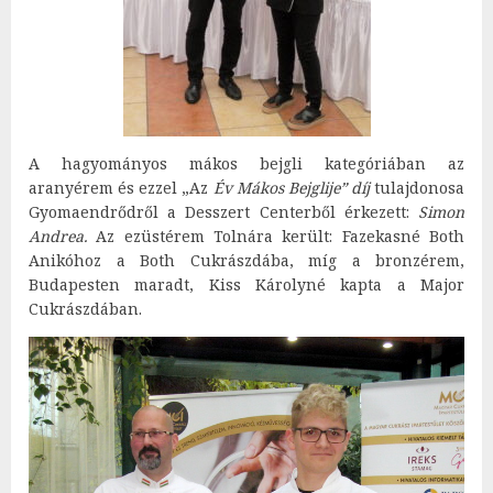
A hagyományos mákos bejgli kategóriában az
aranyérem és ezzel „Az
Év Mákos Bejglije” díj
tulajdonosa
Gyomaendrődről a Desszert Centerből érkezett:
Simon
Andrea.
Az ezüstérem Tolnára került: Fazekasné Both
Anikóhoz a Both Cukrászdába, míg a bronzérem,
Budapesten maradt, Kiss Károlyné kapta a Major
Cukrászdában.