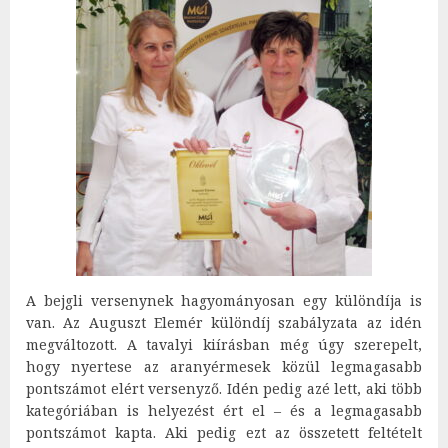
A bejgli versenynek hagyományosan egy különdíja is
van. Az Auguszt Elemér különdíj szabályzata az idén
megváltozott. A tavalyi kiírásban még úgy szerepelt,
hogy nyertese az aranyérmesek közül legmagasabb
pontszámot elért versenyző. Idén pedig azé lett, aki több
kategóriában is helyezést ért el – és a legmagasabb
pontszámot kapta. Aki pedig ezt az összetett feltételt