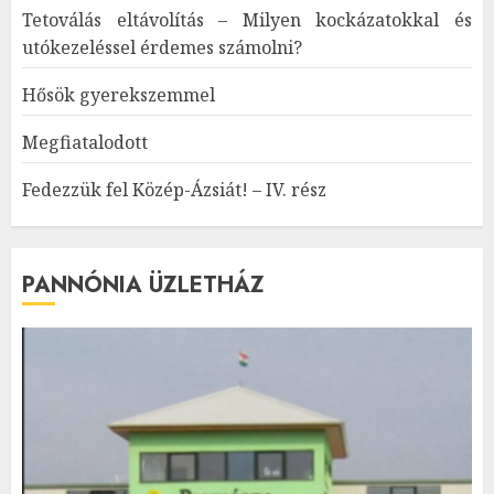
Tetoválás eltávolítás – Milyen kockázatokkal és
utókezeléssel érdemes számolni?
Hősök gyerekszemmel
Megfiatalodott
Fedezzük fel Közép-Ázsiát! – IV. rész
PANNÓNIA ÜZLETHÁZ