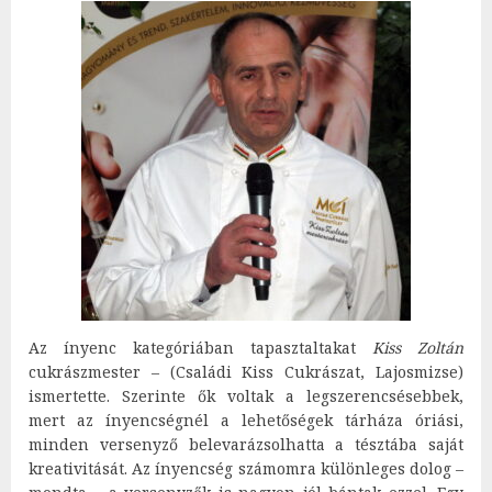
Az ínyenc kategóriában tapasztaltakat
Kiss Zoltán
cukrászmester – (Családi Kiss Cukrászat, Lajosmizse)
ismertette. Szerinte ők voltak a legszerencsésebbek,
mert az ínyencségnél a lehetőségek tárháza óriási,
minden versenyző belevarázsolhatta a tésztába saját
kreativitását. Az ínyencség számomra különleges dolog –