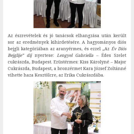
Az észrevételek és jó tanácsok elhangzása után került
sor az eredmények kihirdetésére. A hagyományos diós
bejgli kategóriában az aranyérmes, és ezzel „Az
Év Diós
Bejglije” díj
nyertese:
Lengyel Gabriella
– Édes Szelet
cukrászda, Budapest. Ezüstérmes: Kiss Károlyné – Major
Cukrászda, Budapest, a bronzérmet Kara József Zoltánné
vihette haza Kesztölcre, az Erika Cukrászdába.