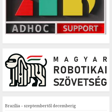
Brazília – szeptembertől decemberig