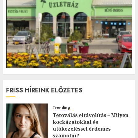
FRISS HÍREINK ELŐZETES
Trending
Tetoválás eltávolítás – Milyen
kockázatokkal és
utókezeléssel érdemes
számolni?