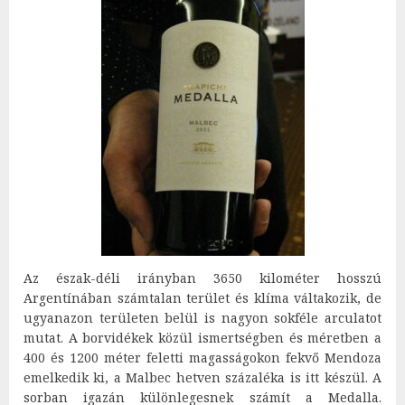
Az észak-déli irányban 3650 kilométer hosszú
Argentínában számtalan terület és klíma váltakozik, de
ugyanazon területen belül is nagyon sokféle arculatot
mutat. A borvidékek közül ismertségben és méretben a
400 és 1200 méter feletti magasságokon fekvő Mendoza
emelkedik ki, a Malbec hetven százaléka is itt készül. A
sorban igazán különlegesnek számít a Medalla.