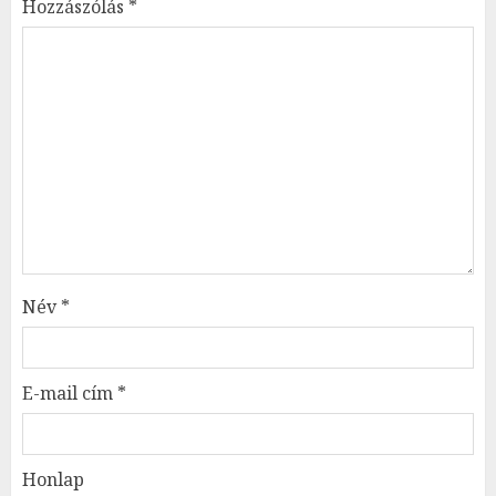
Hozzászólás
*
Név
*
E-mail cím
*
Honlap