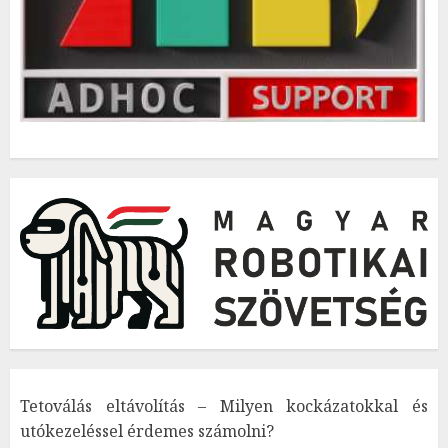
Tetoválás eltávolítás – Milyen kockázatokkal és
utókezeléssel érdemes számolni?