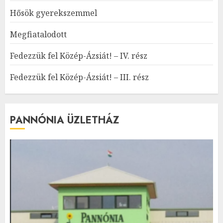
Hősök gyerekszemmel
Megfiatalodott
Fedezzük fel Közép-Ázsiát! – IV. rész
Fedezzük fel Közép-Ázsiát! – III. rész
PANNÓNIA ÜZLETHÁZ