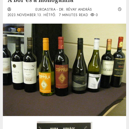
EUROASTRA - DR. RÉVAY ANDRÁS
2023.NOVEMBER.13. HÉTFŐ.
7 MINUTES READ
0