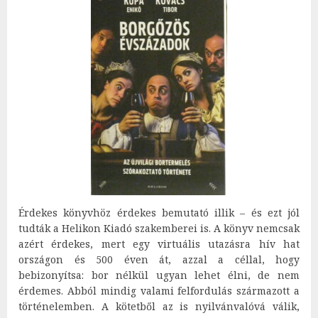
Érdekes könyvhöz érdekes bemutató illik – és ezt jól
tudták a Helikon Kiadó szakemberei is. A könyv nemcsak
azért érdekes, mert egy virtuális utazásra hív hat
országon és 500 éven át, azzal a céllal, hogy
bebizonyítsa: bor nélkül ugyan lehet élni, de nem
érdemes. Abból mindig valami felfordulás származott a
történelemben. A kötetből az is nyilvánvalóvá válik,