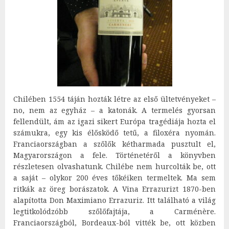
Chilében 1554 táján hozták létre az első ültetvényeket –
no, nem az egyház – a katonák. A termelés gyorsan
fellendült, ám az igazi sikert Európa tragédiája hozta el
számukra, egy kis élősködő tetű, a filoxéra nyomán.
Franciaországban a szőlők kétharmada pusztult el,
Magyarországon a fele. Történetéről a könyvben
részletesen olvashatunk. Chilébe nem hurcolták be, ott
a saját – olykor 200 éves tőkéiken termeltek. Ma sem
ritkák az öreg borászatok. A Vina Errazurizt 1870-ben
alapította Don Maximiano Errazuriz. Itt található a világ
legtitkolódzóbb szőlőfajtája, a Carménère.
Franciaországból, Bordeaux-ból vitték be, ott közben